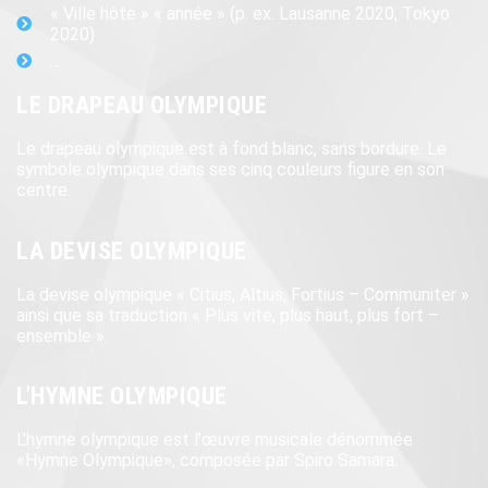
« Ville hôte » « année » (p. ex. Lausanne 2020, Tokyo
2020)
...
LE DRAPEAU OLYMPIQUE
Le drapeau olympique est à fond blanc, sans bordure. Le
symbole olympique dans ses cinq couleurs figure en son
centre.
LA DEVISE OLYMPIQUE
La devise olympique « Citius, Altius, Fortius – Communiter »
ainsi que sa traduction « Plus vite, plus haut, plus fort –
ensemble ».
L’HYMNE OLYMPIQUE
L’hymne olympique est l’œuvre musicale dénommée
«Hymne Olympique», composée par Spiro Samara.