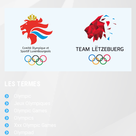
LES TERMES
Olympic
Jeux Olympiques
Olympic Games
Olympics
Xxx Olympic Games
Olympiad