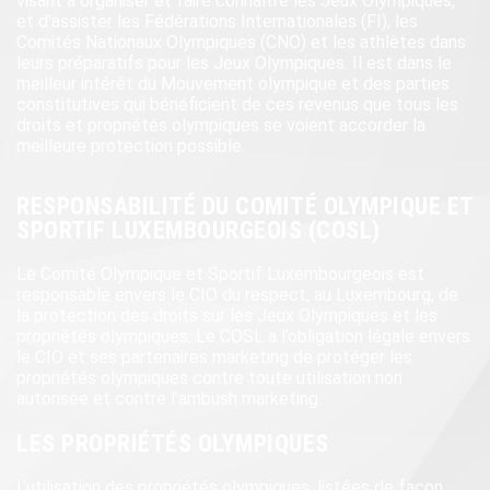
visant à organiser et faire connaître les Jeux Olympiques,
et d’assister les Fédérations Internationales (FI), les
Comités Nationaux Olympiques (CNO) et les athlètes dans
leurs préparatifs pour les Jeux Olympiques. Il est dans le
meilleur intérêt du Mouvement olympique et des parties
constitutives qui bénéficient de ces revenus que tous les
droits et propriétés olympiques se voient accorder la
meilleure protection possible.
RESPONSABILITÉ DU COMITÉ OLYMPIQUE ET
SPORTIF LUXEMBOURGEOIS (COSL)
Le Comité Olympique et Sportif Luxembourgeois est
responsable envers le CIO du respect, au Luxembourg, de
la protection des droits sur les Jeux Olympiques et les
propriétés olympiques. Le COSL a l’obligation légale envers
le CIO et ses partenaires marketing de protéger les
propriétés olympiques contre toute utilisation non
autorisée et contre l’ambush marketing.
LES PROPRIÉTÉS OLYMPIQUES
L’utilisation des propriétés olympiques, listées de façon