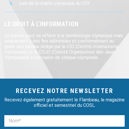
Lien de la charte olympique du CIO
LE DROIT À L’INFORMATION
La presse peut se référer à la terminologie olympique mais
uniquement à des fins éditoriales et conformément au
guide des médias rédigé par le CIO (Comité International
Olympique) et le COJO (Comité Organisateur des Jeux
Olympiques) à l’occasion de chaque olympiade.
RECEVEZ NOTRE NEWSLETTER
Recevez également gratuitement le Flambeau, le magazine
officiel et semestriel du COSL.