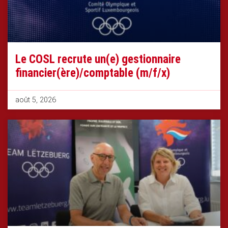
Le COSL recrute un(e) gestionnaire
financier(ère)/comptable (m/f/x)
août 5, 2026