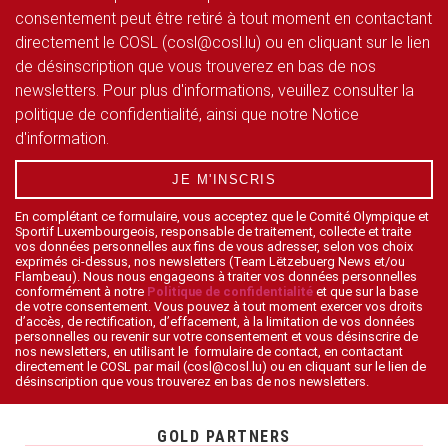
consentement peut être retiré à tout moment en contactant
directement le COSL (cosl@cosl.lu) ou en cliquant sur le lien
de désinscription que vous trouverez en bas de nos
newsletters. Pour plus d'informations, veuillez consulter la
politique de confidentialité, ainsi que notre Notice
d'information.
JE M'INSCRIS
En complétant ce formulaire, vous acceptez que le Comité Olympique et
Sportif Luxembourgeois, responsable de traitement, collecte et traite
vos données personnelles aux fins de vous adresser, selon vos choix
exprimés ci-dessus, nos newsletters (Team Lëtzebuerg News et/ou
Flambeau). Nous nous engageons à traiter vos données personnelles
conformément à notre
Politique de confidentialité
et que sur la base
de votre consentement. Vous pouvez à tout moment exercer vos droits
d’accès, de rectification, d’effacement, à la limitation de vos données
personnelles ou revenir sur votre consentement et vous désinscrire de
nos newsletters, en utilisant le formulaire de contact, en contactant
directement le COSL par mail (cosl@cosl.lu) ou en cliquant sur le lien de
désinscription que vous trouverez en bas de nos newsletters.
GOLD PARTNERS