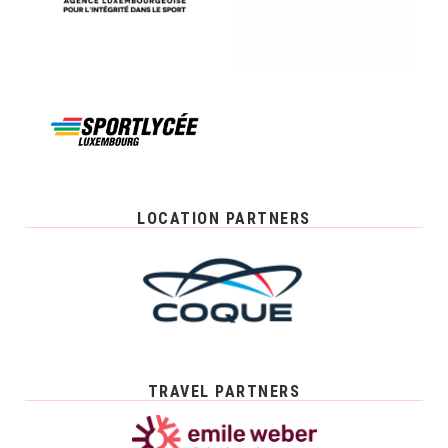
LOCATION PARTNERS
TRAVEL PARTNERS