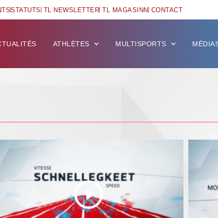
NTS
STATUTS
TL NEWSLETTER
TL MAGASINN
CONTACT
CTUALITÉS
ATHLÈTES
MULTISPORTS
MÉDIA