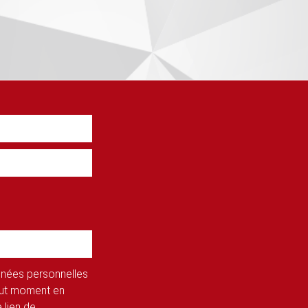
onnées personnelles
tout moment en
 lien de