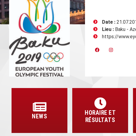
Date :
21.07.201
Lieu :
Baku - Aze
https://www.ey
HORAIRE ET
NEWS
RÉSULTATS