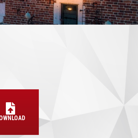
OWNLOAD