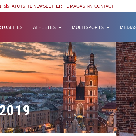
NTS
STATUTS
TL NEWSLETTER
TL MAGASINN
CONTACT
CTUALITÉS
ATHLÈTES
MULTISPORTS
MÉDIA
2019