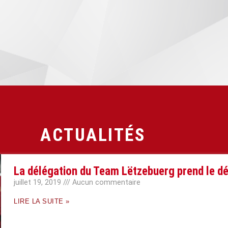
ACTUALITÉS
La délégation du Team Lëtzebuerg prend le d
juillet 19, 2019
Aucun commentaire
LIRE LA SUITE »