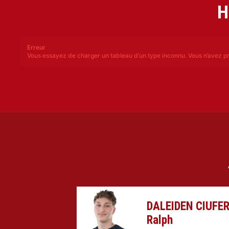
H
Erreur
Vous essayez de charger un tableau d’un type inconnu. Vous n’avez pr
DALEIDEN CIUFER
Ralph