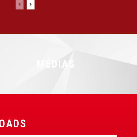
MÉDIAS
OADS