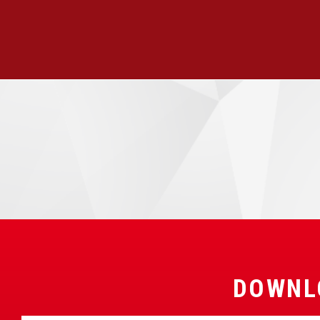
DOWNL