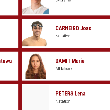
Cyclisme
CARNEIRO Joao
Natation
atawa
DAMIT Marie
Athlétisme
PETERS Lena
Natation