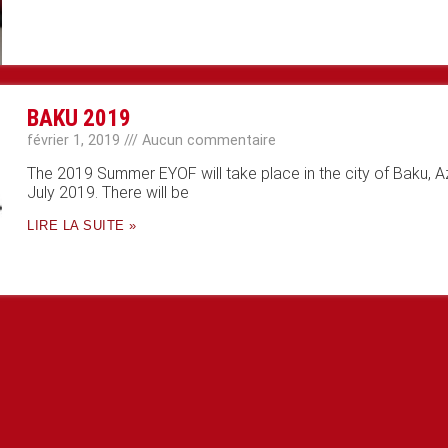
BAKU 2019
février 1, 2019
Aucun commentaire
The 2019 Summer EYOF will take place in the city of Baku, Az
July 2019. There will be
LIRE LA SUITE »