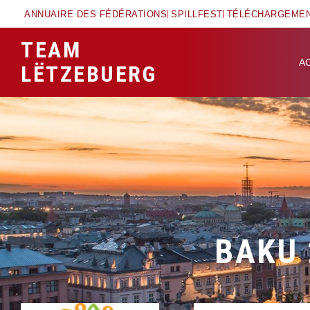
ANNUAIRE DES FÉDÉRATIONS
SPILLFEST
TÉLÉCHARGEME
TEAM
A
LËTZEBUERG
BAKU 