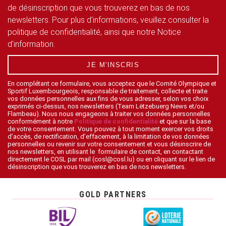
de désinscription que vous trouverez en bas de nos
newsletters. Pour plus d'informations, veuillez consulter la
politique de confidentialité, ainsi que notre Notice
d'information.
JE M'INSCRIS
En complétant ce formulaire, vous acceptez que le Comité Olympique et
Sportif Luxembourgeois, responsable de traitement, collecte et traite
vos données personnelles aux fins de vous adresser, selon vos choix
exprimés ci-dessus, nos newsletters (Team Lëtzebuerg News et/ou
Flambeau). Nous nous engageons à traiter vos données personnelles
conformément à notre
Politique de confidentialité
et que sur la base
de votre consentement. Vous pouvez à tout moment exercer vos droits
d’accès, de rectification, d’effacement, à la limitation de vos données
personnelles ou revenir sur votre consentement et vous désinscrire de
nos newsletters, en utilisant le formulaire de contact, en contactant
directement le COSL par mail (cosl@cosl.lu) ou en cliquant sur le lien de
désinscription que vous trouverez en bas de nos newsletters.
GOLD PARTNERS