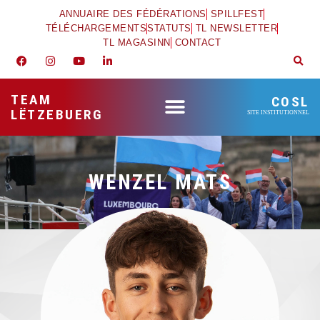
ANNUAIRE DES FÉDÉRATIONS
SPILLFEST
TÉLÉCHARGEMENTS
STATUTS
TL NEWSLETTER
TL MAGASINN
CONTACT
TEAM
COSL
LËTZEBUERG
SITE INSTITUTIONNEL
WENZEL MATS