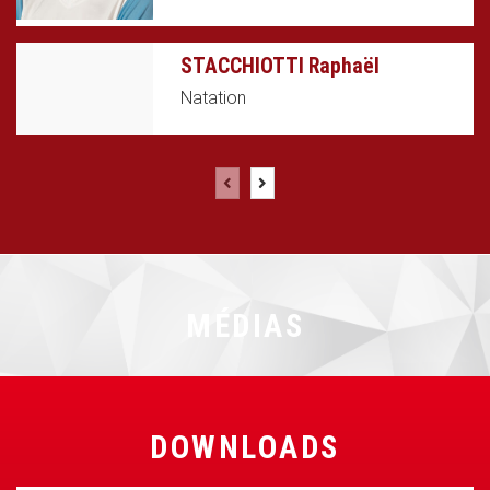
STACCHIOTTI Raphaël
Natation
MÉDIAS
DOWNLOADS