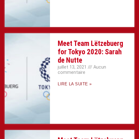
Meet Team Lëtzebuerg
for Tokyo 2020: Sarah
de Nutte
juillet 13, 2021
Aucun
commentaire
LIRE LA SUITE »