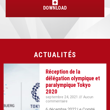
DOWNLOAD
ACTUALITÉS
Réception de la
délégation olympique et
paralympique Tokyo
2020
septembre 24, 2021
Aucun
commentaire
6 décembre 2022 Le Comité