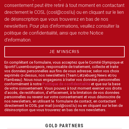
consentement peut être retiré à tout moment en contactant
directement le COSL (cosl@cosl.lu) ou en cliquant sur le lien
de désinscription que vous trouverez en bas de nos
newsletters. Pour plus d'informations, veuillez consulter la
politique de confidentialité, ainsi que notre Notice
d'information.
JE M'INSCRIS
En complétant ce formulaire, vous acceptez que le Comité Olympique et
Sportif Luxembourgeois, responsable de traitement, collecte et traite
vos données personnelles aux fins de vous adresser, selon vos choix
exprimés ci-dessus, nos newsletters (Team Lëtzebuerg News et/ou
Flambeau). Nous nous engageons à traiter vos données personnelles
conformément à notre
Politique de confidentialité
et que sur la base
de votre consentement. Vous pouvez à tout moment exercer vos droits
d’accès, de rectification, d’effacement, à la limitation de vos données
personnelles ou revenir sur votre consentement et vous désinscrire de
nos newsletters, en utilisant le formulaire de contact, en contactant
directement le COSL par mail (cosl@cosl.lu) ou en cliquant sur le lien de
désinscription que vous trouverez en bas de nos newsletters.
GOLD PARTNERS