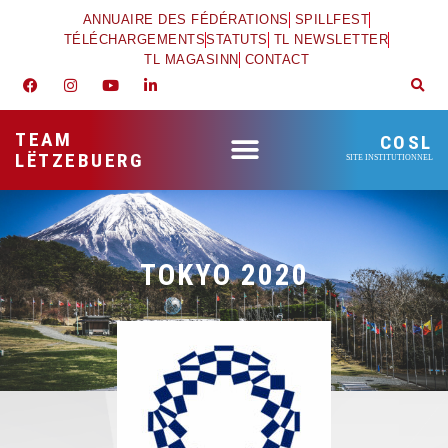
ANNUAIRE DES FÉDÉRATIONS
SPILLFEST
TÉLÉCHARGEMENTS
STATUTS
TL NEWSLETTER
TL MAGASINN
CONTACT
TEAM
COSL
LËTZEBUERG
SITE INSTITUTIONNEL
TOKYO 2020