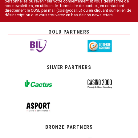
personnelles ou revenir sur votre consentement et vous désinscrire de
nos newsletters, en utilisant le formulaire de contact, en contactant
directement le COSL par mail (cosl@cosl.lu) ou en cliquant sur le lien de
désinscription que vous trouverez en bas de nos newsletters.
GOLD PARTNERS
SILVER PARTNERS
BRONZE PARTNERS