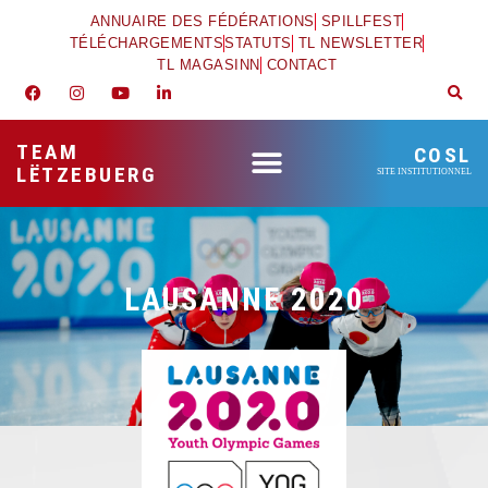
ANNUAIRE DES FÉDÉRATIONS
SPILLFEST
TÉLÉCHARGEMENTS
STATUTS
TL NEWSLETTER
TL MAGASINN
CONTACT
TEAM
COSL
LËTZEBUERG
SITE INSTITUTIONNEL
LAUSANNE 2020