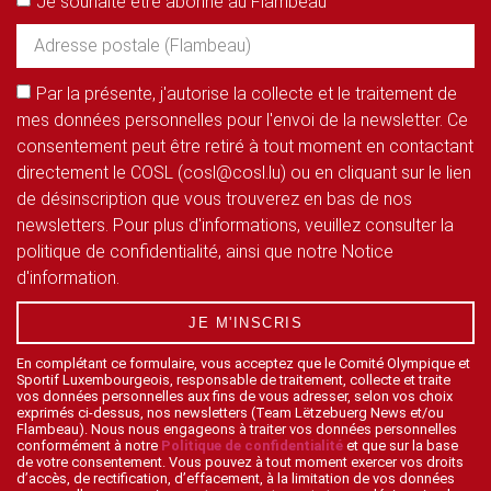
Je souhaite être abonné au Flambeau
Par la présente, j'autorise la collecte et le traitement de
mes données personnelles pour l'envoi de la newsletter. Ce
consentement peut être retiré à tout moment en contactant
directement le COSL (cosl@cosl.lu) ou en cliquant sur le lien
de désinscription que vous trouverez en bas de nos
newsletters. Pour plus d'informations, veuillez consulter la
politique de confidentialité, ainsi que notre Notice
d'information.
JE M'INSCRIS
En complétant ce formulaire, vous acceptez que le Comité Olympique et
Sportif Luxembourgeois, responsable de traitement, collecte et traite
vos données personnelles aux fins de vous adresser, selon vos choix
exprimés ci-dessus, nos newsletters (Team Lëtzebuerg News et/ou
Flambeau). Nous nous engageons à traiter vos données personnelles
conformément à notre
Politique de confidentialité
et que sur la base
de votre consentement. Vous pouvez à tout moment exercer vos droits
d’accès, de rectification, d’effacement, à la limitation de vos données