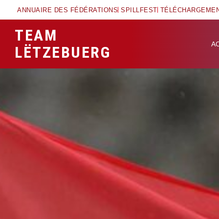
ANNUAIRE DES FÉDÉRATIONS
SPILLFEST
TÉLÉCHARGEME
TEAM
A
LËTZEBUERG