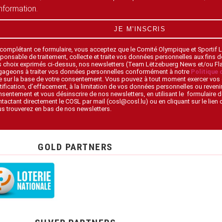
information.
JE M'INSCRIS
 complétant ce formulaire, vous acceptez que le Comité Olympique et Sportif
ponsable de traitement, collecte et traite vos données personnelles aux fins 
s choix exprimés ci-dessus, nos newsletters (Team Lëtzebuerg News et/ou F
gageons à traiter vos données personnelles conformément à notre
Politique 
 sur la base de votre consentement. Vous pouvez à tout moment exercer vos 
tification, d’effacement, à la limitation de vos données personnelles ou revenir
sentement et vous désinscrire de nos newsletters, en utilisant le formulaire d
tactant directement le COSL par mail (cosl@cosl.lu) ou en cliquant sur le lien
s trouverez en bas de nos newsletters.
GOLD PARTNERS