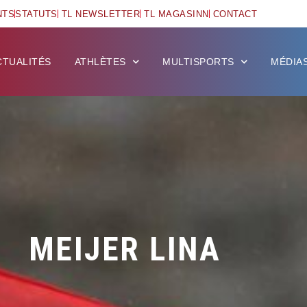
NTS
STATUTS
TL NEWSLETTER
TL MAGASINN
CONTACT
CTUALITÉS
ATHLÈTES
MULTISPORTS
MÉDIA
MEIJER LINA