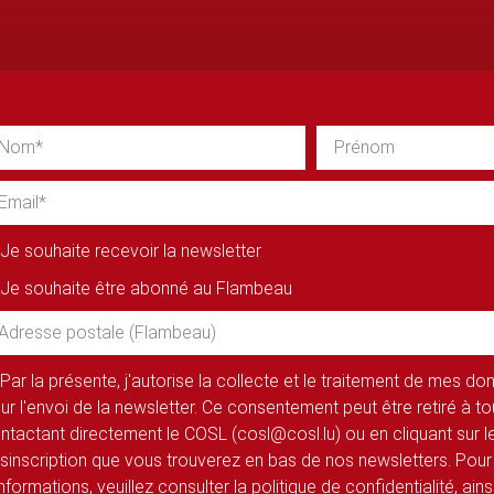
Je souhaite recevoir la newsletter
Je souhaite être abonné au Flambeau
Par la présente, j'autorise la collecte et le traitement de mes d
ur l'envoi de la newsletter. Ce consentement peut être retiré à 
ntactant directement le COSL (cosl@cosl.lu) ou en cliquant sur le
sinscription que vous trouverez en bas de nos newsletters. Pour
informations, veuillez consulter la politique de confidentialité, ain