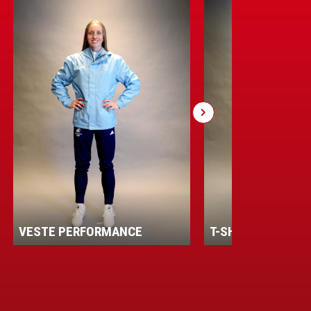
FORMANCE
T-SHIRT HOMME