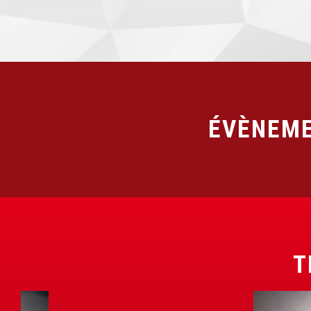
ÉVÈNEME
T