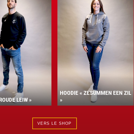
HOODIE « ZESUMMEN EEN ZIL
»
VESTE PER
VERS LE SHOP