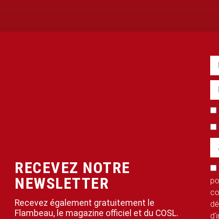
RECEVEZ NOTRE
NEWSLETTER
po
co
Recevez également gratuitement le
dé
Flambeau, le magazine officiel et du COSL.
d'