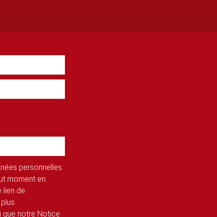
onnées personnelles
tout moment en
 lien de
 plus
si que notre Notice