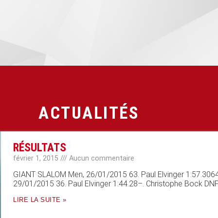
ACTUALITÉS
RÉSULTATS
février 1, 2015
Aucun commentaire
GIANT SLALOM Men, 26/01/2015 63. Paul Elvinger 1:57.306
29/01/2015 36. Paul Elvinger 1:44.28–. Christophe Bock DN
LIRE LA SUITE »