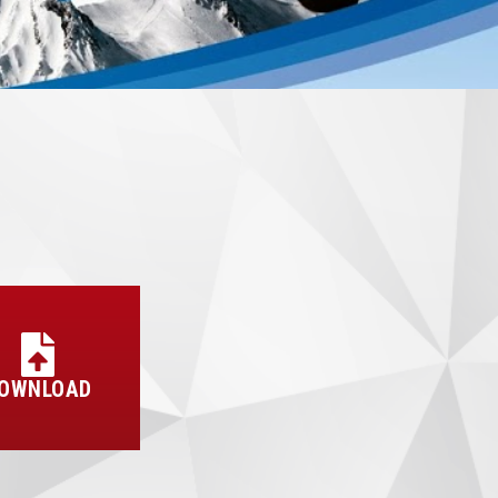
OWNLOAD