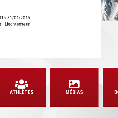
015-31/01/2015
 - Liechtensetin
ATHLÈTES
MÉDIAS
D