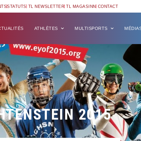
NTS
STATUTS
TL NEWSLETTER
TL MAGASINN
CONTACT
CTUALITÉS
ATHLÈTES
MULTISPORTS
MÉDIA
HTENSTEIN 2015