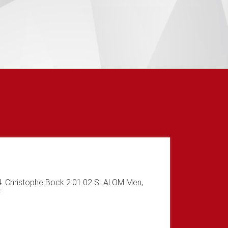
4. Christophe Bock 2:01.02 SLALOM Men,
F