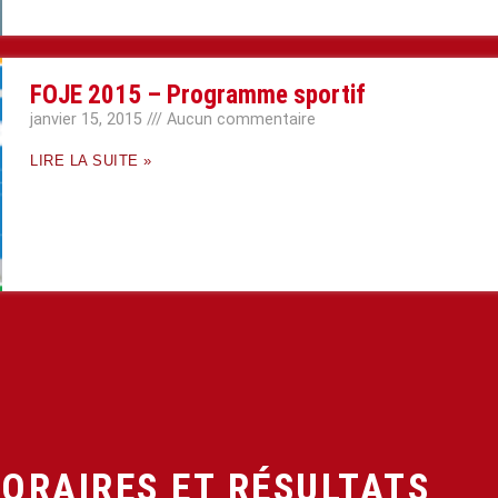
FOJE 2015 – Programme sportif
janvier 15, 2015
Aucun commentaire
LIRE LA SUITE »
ORAIRES ET RÉSULTATS