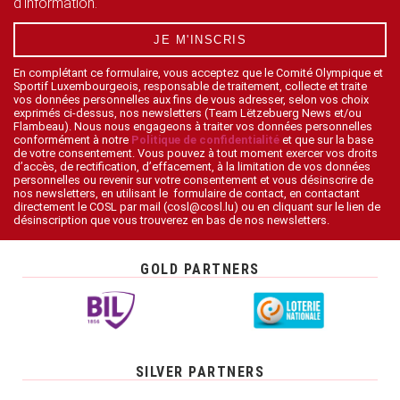
d'information.
JE M'INSCRIS
En complétant ce formulaire, vous acceptez que le Comité Olympique et
Sportif Luxembourgeois, responsable de traitement, collecte et traite
vos données personnelles aux fins de vous adresser, selon vos choix
exprimés ci-dessus, nos newsletters (Team Lëtzebuerg News et/ou
Flambeau). Nous nous engageons à traiter vos données personnelles
conformément à notre
Politique de confidentialité
et que sur la base
de votre consentement. Vous pouvez à tout moment exercer vos droits
d’accès, de rectification, d’effacement, à la limitation de vos données
personnelles ou revenir sur votre consentement et vous désinscrire de
nos newsletters, en utilisant le formulaire de contact, en contactant
directement le COSL par mail (cosl@cosl.lu) ou en cliquant sur le lien de
désinscription que vous trouverez en bas de nos newsletters.
GOLD PARTNERS
SILVER PARTNERS