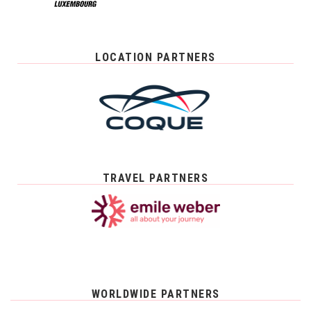
LOCATION PARTNERS
TRAVEL PARTNERS
WORLDWIDE PARTNERS