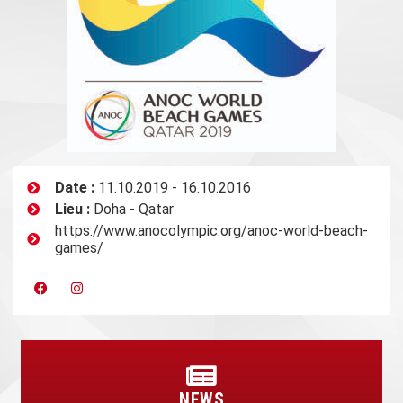
Date :
11.10.2019 - 16.10.2016
Lieu :
Doha - Qatar
https://www.anocolympic.org/anoc-world-beach-
games/
NEWS