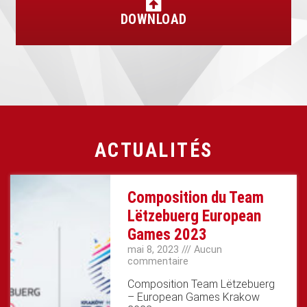
DOWNLOAD
ACTUALITÉS
Composition du Team
Lëtzebuerg European
Games 2023
mai 8, 2023
Aucun
commentaire
Composition Team Lëtzebuerg
– European Games Krakow