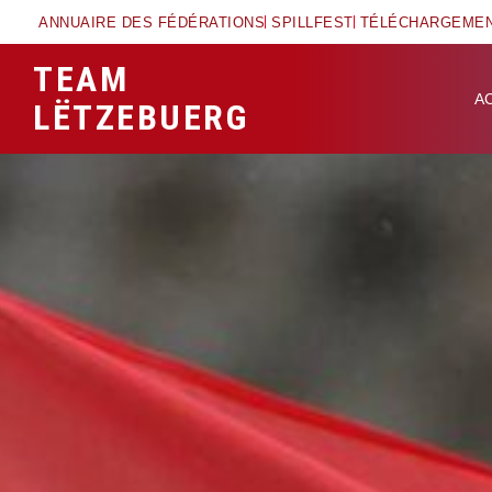
ANNUAIRE DES FÉDÉRATIONS
SPILLFEST
TÉLÉCHARGEME
TEAM
A
LËTZEBUERG