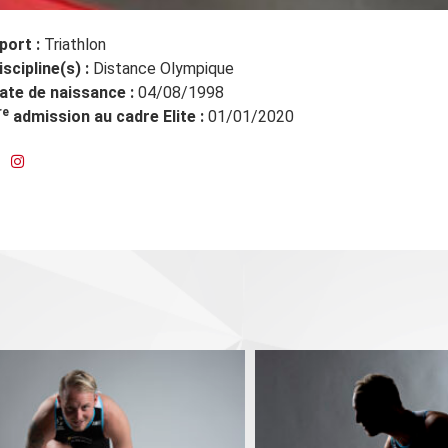
port :
Triathlon
iscipline(s) :
Distance Olympique
ate de naissance :
04/08/1998
re
admission au cadre Elite :
01/01/2020