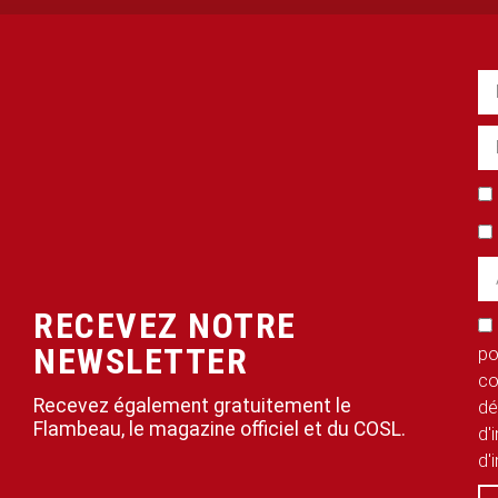
RECEVEZ NOTRE
NEWSLETTER
po
co
Recevez également gratuitement le
dé
Flambeau, le magazine officiel et du COSL.
d'
d'