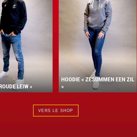
DIE « ZESUMMEN EEN ZIL
VESTE PERFORMANCE
VERS LE SHOP