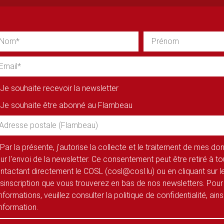
Je souhaite recevoir la newsletter
Je souhaite être abonné au Flambeau
Par la présente, j'autorise la collecte et le traitement de mes d
ur l'envoi de la newsletter. Ce consentement peut être retiré à 
ntactant directement le COSL (cosl@cosl.lu) ou en cliquant sur le
sinscription que vous trouverez en bas de nos newsletters. Pour
informations, veuillez consulter la politique de confidentialité, ain
information.