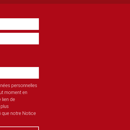
onnées personnelles
tout moment en
 lien de
 plus
si que notre Notice