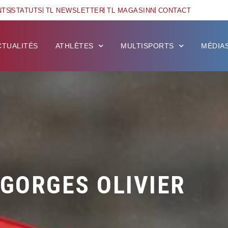
NTS
STATUTS
TL NEWSLETTER
TL MAGASINN
CONTACT
CTUALITÉS
ATHLÈTES
MULTISPORTS
MÉDIA
GORGES OLIVIER