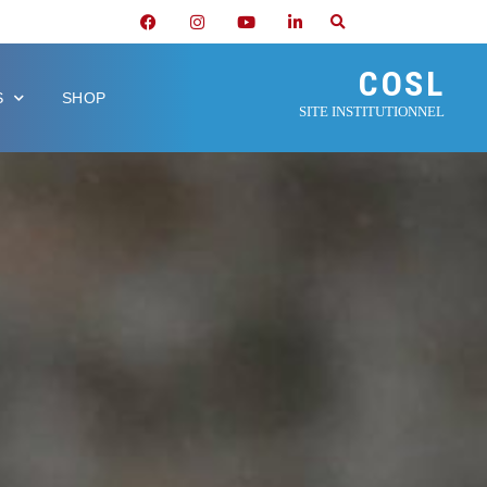
COSL
S
SHOP
SITE INSTITUTIONNEL