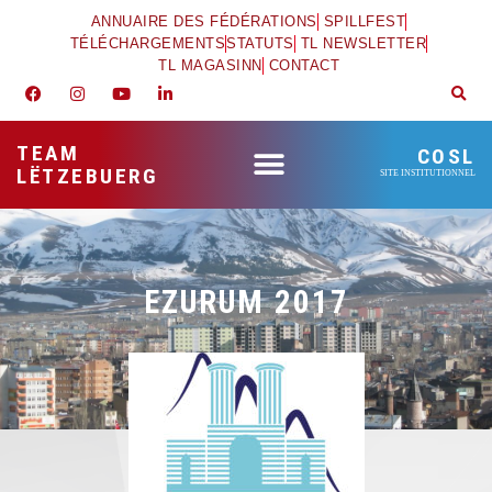
ANNUAIRE DES FÉDÉRATIONS
SPILLFEST
TÉLÉCHARGEMENTS
STATUTS
TL NEWSLETTER
TL MAGASINN
CONTACT
TEAM
COSL
LËTZEBUERG
SITE INSTITUTIONNEL
EZURUM 2017