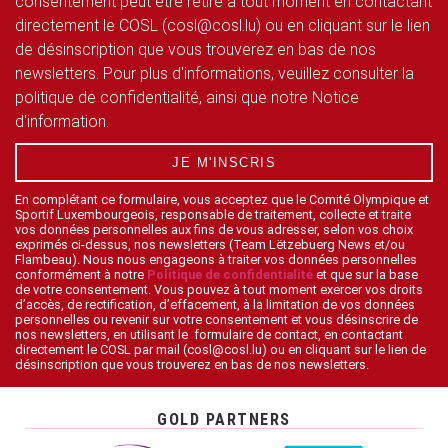
consentement peut être retiré à tout moment en contactant
directement le COSL (cosl@cosl.lu) ou en cliquant sur le lien
de désinscription que vous trouverez en bas de nos
newsletters. Pour plus d'informations, veuillez consulter la
politique de confidentialité, ainsi que notre Notice
d'information.
JE M'INSCRIS
En complétant ce formulaire, vous acceptez que le Comité Olympique et
Sportif Luxembourgeois, responsable de traitement, collecte et traite
vos données personnelles aux fins de vous adresser, selon vos choix
exprimés ci-dessus, nos newsletters (Team Lëtzebuerg News et/ou
Flambeau). Nous nous engageons à traiter vos données personnelles
conformément à notre
Politique de confidentialité
et que sur la base
de votre consentement. Vous pouvez à tout moment exercer vos droits
d’accès, de rectification, d’effacement, à la limitation de vos données
personnelles ou revenir sur votre consentement et vous désinscrire de
nos newsletters, en utilisant le formulaire de contact, en contactant
directement le COSL par mail (cosl@cosl.lu) ou en cliquant sur le lien de
désinscription que vous trouverez en bas de nos newsletters.
GOLD PARTNERS