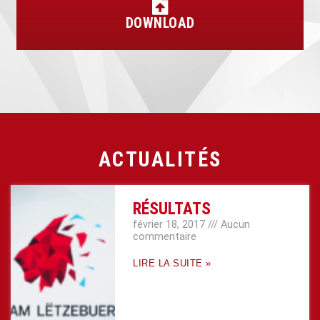
DOWNLOAD
ACTUALITÉS
RÉSULTATS
février 18, 2017
Aucun
commentaire
LIRE LA SUITE »