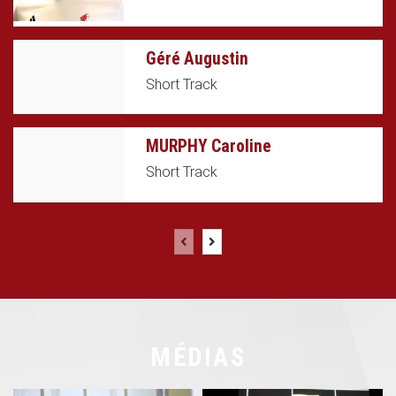
Géré Augustin
Short Track
MURPHY Caroline
Short Track
MÉDIAS