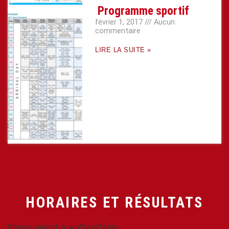
Programme sportif
février 1, 2017
Aucun
commentaire
LIRE LA SUITE »
HORAIRES ET RÉSULTATS
Please select a wpDataTable.