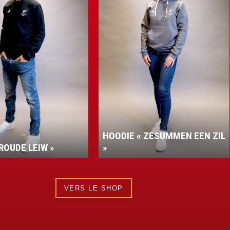
E « ZESUMMEN EEN ZIL
VESTE PERFORMANCE
VERS LE SHOP