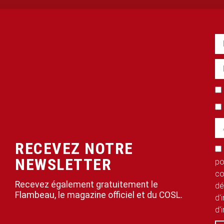
RECEVEZ NOTRE
NEWSLETTER
po
co
Recevez également gratuitement le
dé
Flambeau, le magazine officiel et du COSL.
d'
d'