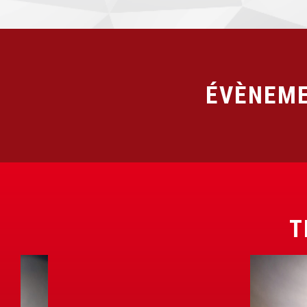
ÉVÈNEME
T