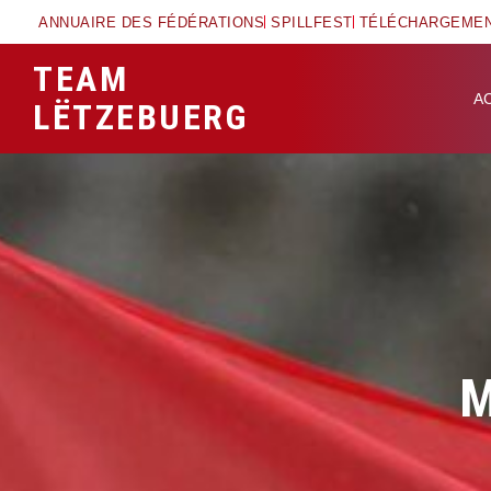
ANNUAIRE DES FÉDÉRATIONS
SPILLFEST
TÉLÉCHARGEME
TEAM
A
LËTZEBUERG
M