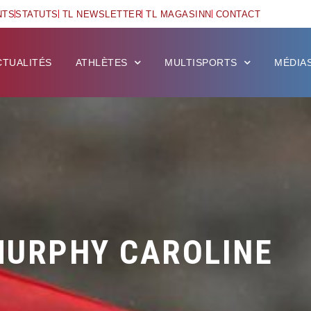
NTS
STATUTS
TL NEWSLETTER
TL MAGASINN
CONTACT
CTUALITÉS
ATHLÈTES
MULTISPORTS
MÉDIA
URPHY CAROLINE