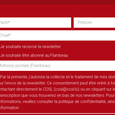
Je souhaite recevoir la newsletter
Je souhaite être abonné au Flambeau
Par la présente, j'autorise la collecte et le traitement de mes d
ur l'envoi de la newsletter. Ce consentement peut être retiré à 
ntactant directement le COSL (cosl@cosl.lu) ou en cliquant sur le
sinscription que vous trouverez en bas de nos newsletters. Pour
informations, veuillez consulter la politique de confidentialité, ain
information.