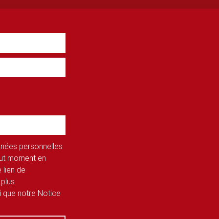
onnées personnelles
tout moment en
 lien de
 plus
si que notre Notice