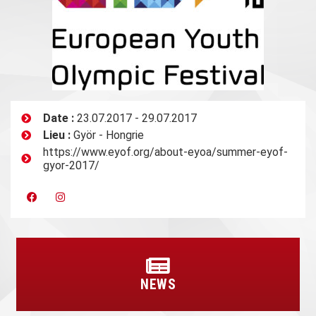
Date :
23.07.2017 - 29.07.2017
Lieu :
Györ - Hongrie
https://www.eyof.org/about-eyoa/summer-eyof-
gyor-2017/
NEWS