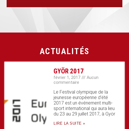
ACTUALITÉS
GYÖR 2017
février 1, 2017
Aucun
commentaire
Le Festival olympique de la
jeunesse européenne d’été
2017 est un événement multi-
sport international qui aura lieu
du 23 au 29 juillet 2017, à Györ
LIRE LA SUITE »