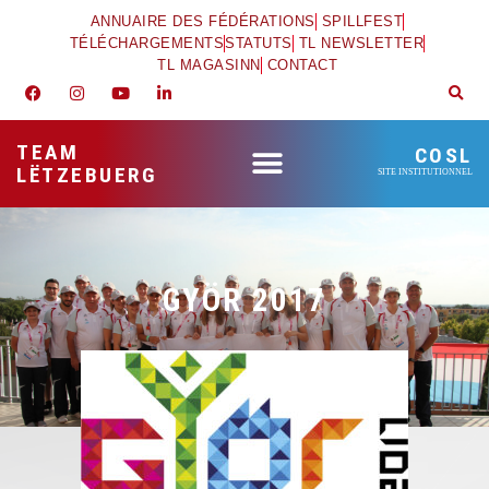
ANNUAIRE DES FÉDÉRATIONS
SPILLFEST
TÉLÉCHARGEMENTS
STATUTS
TL NEWSLETTER
TL MAGASINN
CONTACT
TEAM
COSL
LËTZEBUERG
SITE INSTITUTIONNEL
GYÖR 2017