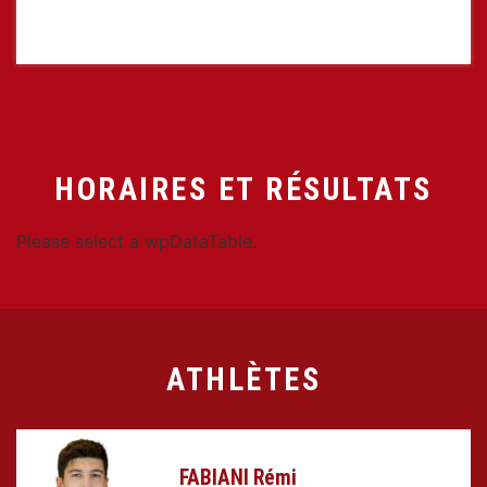
HORAIRES ET RÉSULTATS
Please select a wpDataTable.
ATHLÈTES
FABIANI Rémi