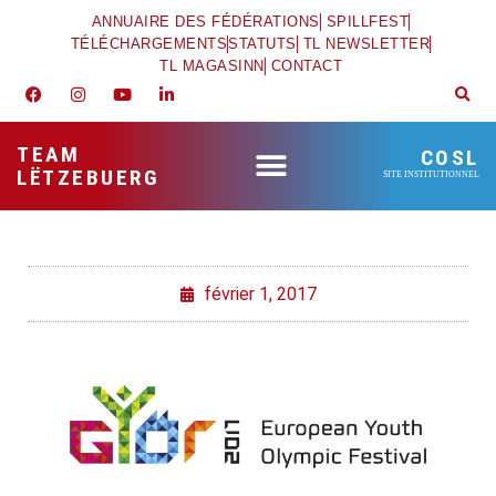
ANNUAIRE DES FÉDÉRATIONS
SPILLFEST
TÉLÉCHARGEMENTS
STATUTS
TL NEWSLETTER
TL MAGASINN
CONTACT
TEAM
COSL
LËTZEBUERG
SITE INSTITUTIONNEL
février 1, 2017