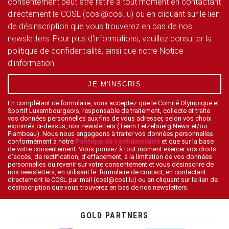
consentement peut être retiré à tout moment en contactant
directement le COSL (cosl@cosl.lu) ou en cliquant sur le lien
de désinscription que vous trouverez en bas de nos
newsletters. Pour plus d'informations, veuillez consulter la
politique de confidentialité, ainsi que notre Notice
d'information.
JE M'INSCRIS
En complétant ce formulaire, vous acceptez que le Comité Olympique et
Sportif Luxembourgeois, responsable de traitement, collecte et traite
vos données personnelles aux fins de vous adresser, selon vos choix
exprimés ci-dessus, nos newsletters (Team Lëtzebuerg News et/ou
Flambeau). Nous nous engageons à traiter vos données personnelles
conformément à notre
Politique de confidentialité
et que sur la base
de votre consentement. Vous pouvez à tout moment exercer vos droits
d’accès, de rectification, d’effacement, à la limitation de vos données
personnelles ou revenir sur votre consentement et vous désinscrire de
nos newsletters, en utilisant le formulaire de contact, en contactant
directement le COSL par mail (cosl@cosl.lu) ou en cliquant sur le lien de
désinscription que vous trouverez en bas de nos newsletters.
GOLD PARTNERS