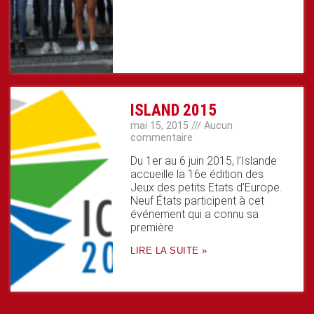
ISLAND 2015
mai 15, 2015
Aucun
commentaire
Du 1er au 6 juin 2015, l’Islande
accueille la 16e édition des
Jeux des petits Etats d’Europe.
Neuf États participent à cet
événement qui a connu sa
première
LIRE LA SUITE »