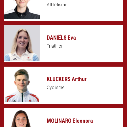
Athlétisme
DANIËLS Eva
Triathlon
KLUCKERS Arthur
Cyclisme
MOLINARO Éleonora