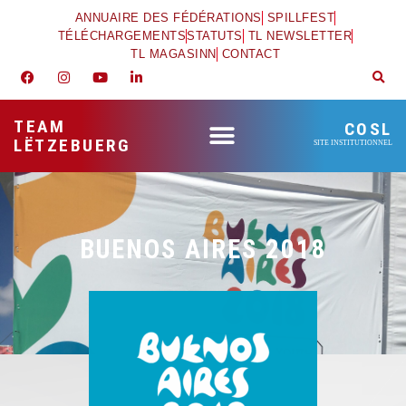
ANNUAIRE DES FÉDÉRATIONS
SPILLFEST
TÉLÉCHARGEMENTS
STATUTS
TL NEWSLETTER
TL MAGASINN
CONTACT
TEAM
COSL
LËTZEBUERG
SITE INSTITUTIONNEL
BUENOS AIRES 2018