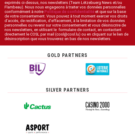
exprimés ci-dessus, nos newsletters (Team Lëtzebuerg News et/ou
Flambeau). Nous nous engageons à traiter vos données personnelles
conformément à notre
Politique de confidentialité
et que sur la base
de votre consentement. Vous pouvez à tout moment exercer vos droits
d’accès, de rectification, d’effacement, à la limitation de vos données
personnelles ou revenir sur votre consentement et vous désinscrire de
nos newsletters, en utilisant le formulaire de contact, en contactant
directement le COSL par mail (cosl@cosl.lu) ou en cliquant sur le lien de
désinscription que vous trouverez en bas de nos newsletters.
GOLD PARTNERS
SILVER PARTNERS