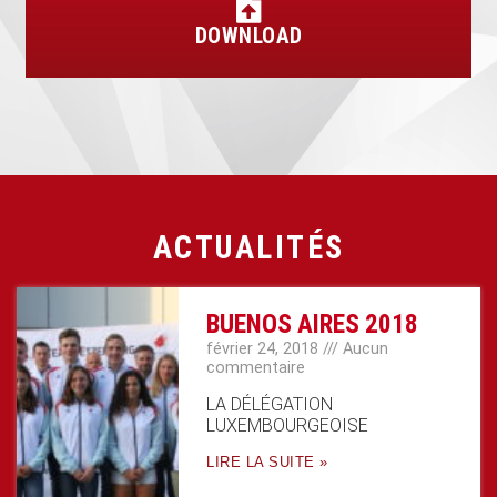
DOWNLOAD
ACTUALITÉS
BUENOS AIRES 2018
février 24, 2018
Aucun
commentaire
LA DÉLÉGATION
LUXEMBOURGEOISE
LIRE LA SUITE »