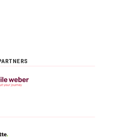
PARTNERS