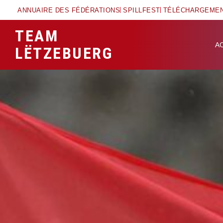
ANNUAIRE DES FÉDÉRATIONS
SPILLFEST
TÉLÉCHARGEME
TEAM
A
LËTZEBUERG