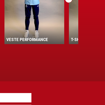
VESTE PERFORMANCE
T-SHIRT HOMME