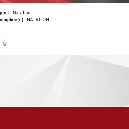
port :
Natation
iscipline(s) :
NATATION