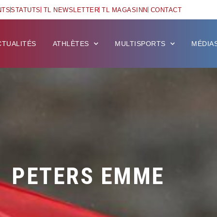
NTS
STATUTS
TL NEWSLETTER
TL MAGASINN
CONTACT
CTUALITÉS
ATHLÈTES
MULTISPORTS
MÉDIA
PETERS EMME