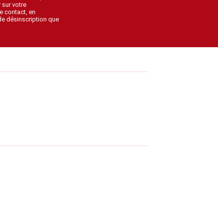
 sur votre
e contact, en
 de désinscription que