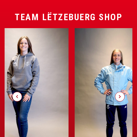
TEAM LËTZEBUERG SHOP