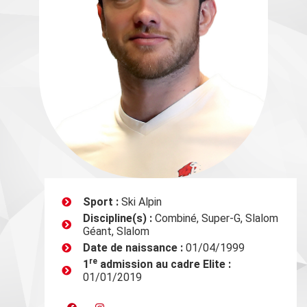
Sport :
Ski Alpin
Discipline(s) :
Combiné, Super-G, Slalom
Géant, Slalom
Date de naissance :
01/04/1999
re
1
admission au cadre Elite :
01/01/2019