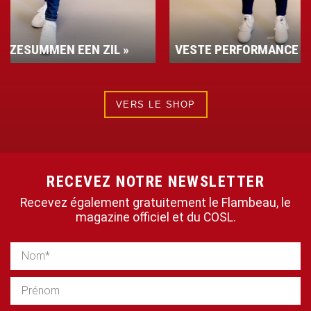
 »
VESTE PERFORMANCE
T-SH
VERS LE SHOP
RECEVEZ NOTRE NEWSLETTER
Recevez également gratuitement le Flambeau, le
magazine officiel et du COSL.