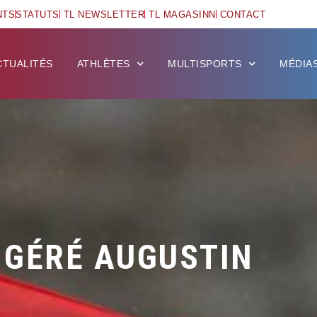
NTS
STATUTS
TL NEWSLETTER
TL MAGASINN
CONTACT
CTUALITÉS
ATHLÈTES
MULTISPORTS
MÉDIA
GÉRÉ AUGUSTIN