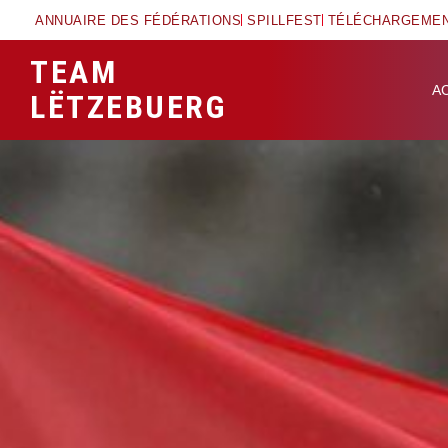
ANNUAIRE DES FÉDÉRATIONS
SPILLFEST
TÉLÉCHARGEME
TEAM
A
LËTZEBUERG