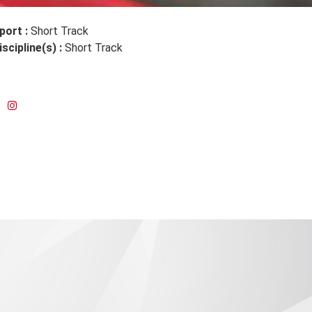
port :
Short Track
iscipline(s) :
Short Track