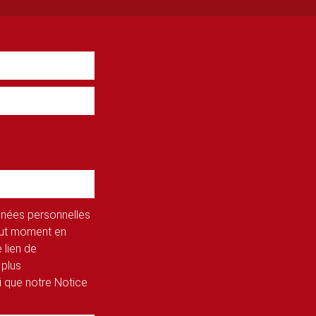
onnées personnelles
tout moment en
 lien de
 plus
si que notre Notice