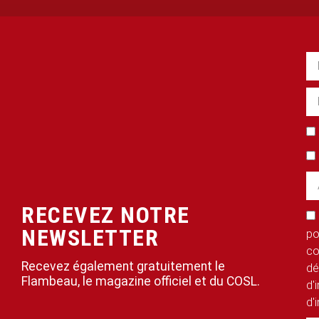
RECEVEZ NOTRE
NEWSLETTER
po
co
Recevez également gratuitement le
dé
Flambeau, le magazine officiel et du COSL.
d'
d'