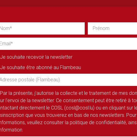
Je souhaite recevoir la newsletter
Je souhaite être abonné au Flambeau
Par la présente, j'autorise la collecte et le traitement de mes d
ur l'envoi de la newsletter. Ce consentement peut être retiré à 
ntactant directement le COSL (cosl@cosl.lu) ou en cliquant sur le
sinscription que vous trouverez en bas de nos newsletters. Pour
informations, veuillez consulter la politique de confidentialité, ain
information.