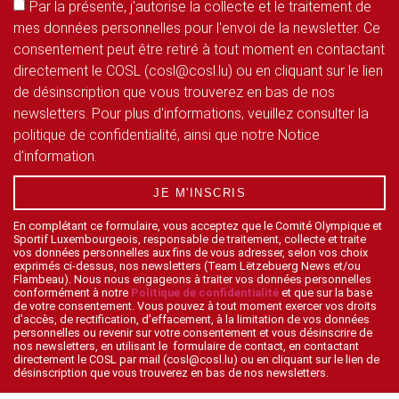
Par la présente, j'autorise la collecte et le traitement de
mes données personnelles pour l'envoi de la newsletter. Ce
consentement peut être retiré à tout moment en contactant
directement le COSL (cosl@cosl.lu) ou en cliquant sur le lien
de désinscription que vous trouverez en bas de nos
newsletters. Pour plus d'informations, veuillez consulter la
politique de confidentialité, ainsi que notre Notice
d'information.
JE M'INSCRIS
En complétant ce formulaire, vous acceptez que le Comité Olympique et
Sportif Luxembourgeois, responsable de traitement, collecte et traite
vos données personnelles aux fins de vous adresser, selon vos choix
exprimés ci-dessus, nos newsletters (Team Lëtzebuerg News et/ou
Flambeau). Nous nous engageons à traiter vos données personnelles
conformément à notre
Politique de confidentialité
et que sur la base
de votre consentement. Vous pouvez à tout moment exercer vos droits
d’accès, de rectification, d’effacement, à la limitation de vos données
personnelles ou revenir sur votre consentement et vous désinscrire de
nos newsletters, en utilisant le formulaire de contact, en contactant
directement le COSL par mail (cosl@cosl.lu) ou en cliquant sur le lien de
désinscription que vous trouverez en bas de nos newsletters.