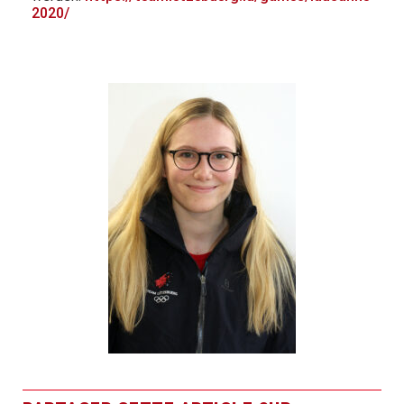
2020/