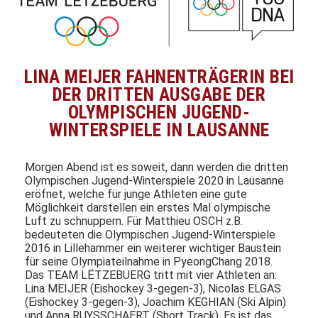
LINA MEIJER FAHNENTRÄGERIN BEI
DER DRITTEN AUSGABE DER
OLYMPISCHEN JUGEND-
WINTERSPIELE IN LAUSANNE
Morgen Abend ist es soweit, dann werden die dritten
Olympischen Jugend-Winterspiele 2020 in Lausanne
eröfnet, welche für junge Athleten eine gute
Möglichkeit darstellen ein erstes Mal olympische
Luft zu schnuppern. Für Matthieu OSCH z.B.
bedeuteten die Olympischen Jugend-Winterspiele
2016 in Lillehammer ein weiterer wichtiger Baustein
für seine Olympiateilnahme in PyeongChang 2018.
Das TEAM LËTZEBUERG tritt mit vier Athleten an:
Lina MEIJER (Eishockey 3-gegen-3), Nicolas ELGAS
(Eishockey 3-gegen-3), Joachim KEGHIAN (Ski Alpin)
und Anna RUYSSCHAERT (Short Track). Es ist das