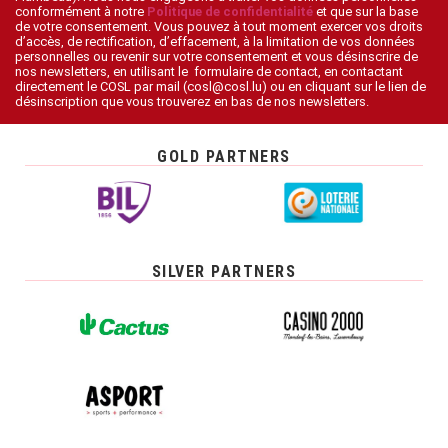
conformément à notre
Politique de confidentialité
et que sur la base
de votre consentement. Vous pouvez à tout moment exercer vos droits
d’accès, de rectification, d’effacement, à la limitation de vos données
personnelles ou revenir sur votre consentement et vous désinscrire de
nos newsletters, en utilisant le formulaire de contact, en contactant
directement le COSL par mail (cosl@cosl.lu) ou en cliquant sur le lien de
désinscription que vous trouverez en bas de nos newsletters.
GOLD PARTNERS
SILVER PARTNERS