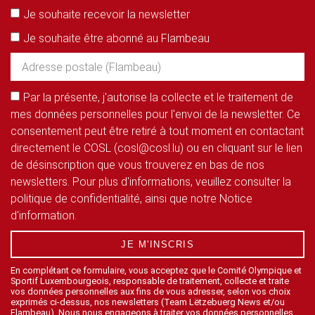
Je souhaite recevoir la newsletter
Je souhaite être abonné au Flambeau
Par la présente, j'autorise la collecte et le traitement de
mes données personnelles pour l'envoi de la newsletter. Ce
consentement peut être retiré à tout moment en contactant
directement le COSL (cosl@cosl.lu) ou en cliquant sur le lien
de désinscription que vous trouverez en bas de nos
newsletters. Pour plus d'informations, veuillez consulter la
politique de confidentialité, ainsi que notre Notice
d'information.
JE M'INSCRIS
En complétant ce formulaire, vous acceptez que le Comité Olympique et
Sportif Luxembourgeois, responsable de traitement, collecte et traite
vos données personnelles aux fins de vous adresser, selon vos choix
exprimés ci-dessus, nos newsletters (Team Lëtzebuerg News et/ou
Flambeau). Nous nous engageons à traiter vos données personnelles