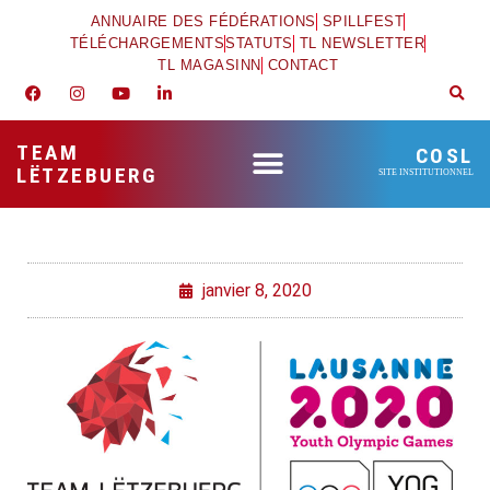
ANNUAIRE DES FÉDÉRATIONS
SPILLFEST
TÉLÉCHARGEMENTS
STATUTS
TL NEWSLETTER
TL MAGASINN
CONTACT
TEAM
COSL
LËTZEBUERG
SITE INSTITUTIONNEL
janvier 8, 2020