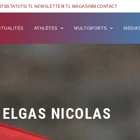
NTS
STATUTS
TL NEWSLETTER
TL MAGASINN
CONTACT
CTUALITÉS
ATHLÈTES
MULTISPORTS
MÉDIA
ELGAS NICOLAS