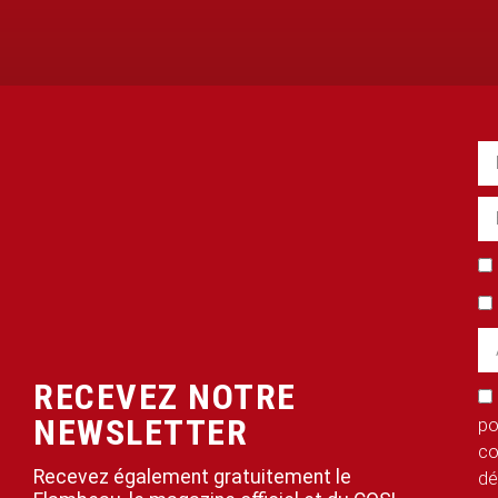
RECEVEZ NOTRE
NEWSLETTER
po
co
Recevez également gratuitement le
dé