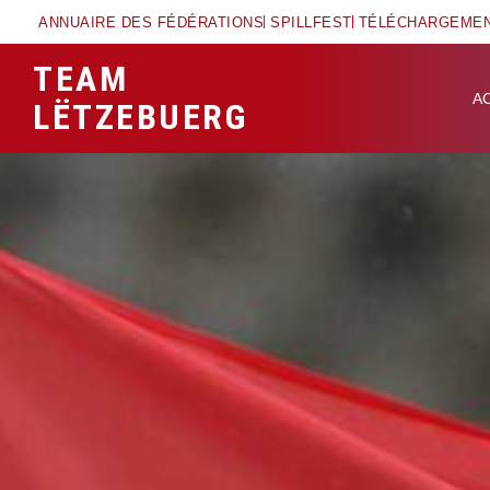
ANNUAIRE DES FÉDÉRATIONS
SPILLFEST
TÉLÉCHARGEME
TEAM
A
LËTZEBUERG