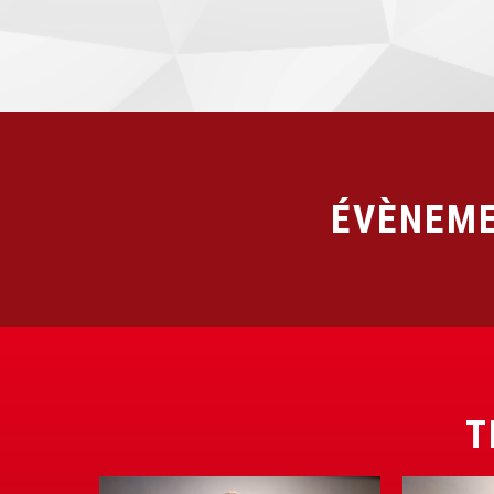
ÉVÈNEME
T