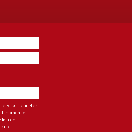
onnées personnelles
tout moment en
 lien de
 plus