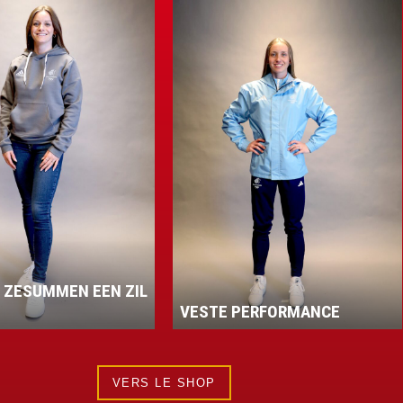
« ZESUMMEN EEN ZIL
VESTE PERFORMANCE
VERS LE SHOP