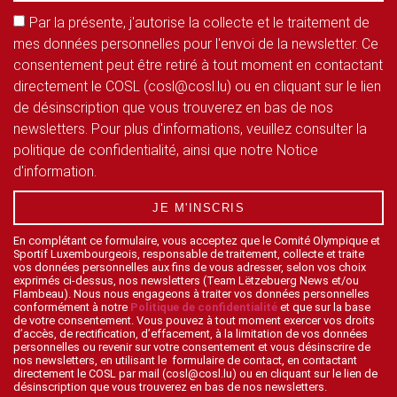
Par la présente, j'autorise la collecte et le traitement de
mes données personnelles pour l'envoi de la newsletter. Ce
consentement peut être retiré à tout moment en contactant
directement le COSL (cosl@cosl.lu) ou en cliquant sur le lien
de désinscription que vous trouverez en bas de nos
newsletters. Pour plus d'informations, veuillez consulter la
politique de confidentialité, ainsi que notre Notice
d'information.
JE M'INSCRIS
En complétant ce formulaire, vous acceptez que le Comité Olympique et
Sportif Luxembourgeois, responsable de traitement, collecte et traite
vos données personnelles aux fins de vous adresser, selon vos choix
exprimés ci-dessus, nos newsletters (Team Lëtzebuerg News et/ou
Flambeau). Nous nous engageons à traiter vos données personnelles
conformément à notre
Politique de confidentialité
et que sur la base
de votre consentement. Vous pouvez à tout moment exercer vos droits
d’accès, de rectification, d’effacement, à la limitation de vos données
personnelles ou revenir sur votre consentement et vous désinscrire de
nos newsletters, en utilisant le formulaire de contact, en contactant
directement le COSL par mail (cosl@cosl.lu) ou en cliquant sur le lien de
désinscription que vous trouverez en bas de nos newsletters.