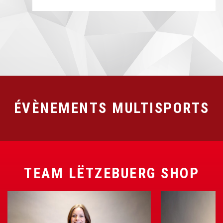
ÉVÈNEMENTS MULTISPORTS
TEAM LËTZEBUERG SHOP