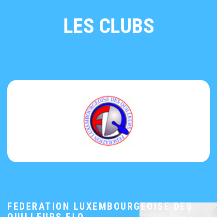
LES CLUBS
FEDERATION LUXEMBOURGEOISE DES