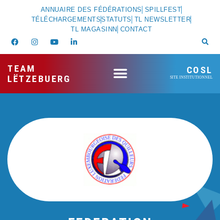
ANNUAIRE DES FÉDÉRATIONS
SPILLFEST
TÉLÉCHARGEMENTS
STATUTS
TL NEWSLETTER
TL MAGASINN
CONTACT
TEAM
COSL
LËTZEBUERG
SITE INSTITUTIONNEL