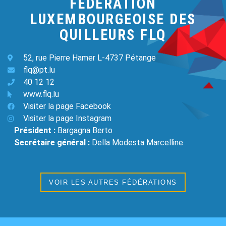
FEDERATION
LUXEMBOURGEOISE DES
QUILLEURS FLQ
52, rue Pierre Hamer L-4737 Pétange
flq@pt.lu
40 12 12
www.flq.lu
Visiter la page Facebook
Visiter la page Instagram
Président :
Bargagna Berto
Secrétaire général :
Della Modesta Marcelline
VOIR LES AUTRES FÉDÉRATIONS