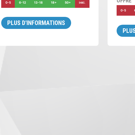
OFFRE
0-5
6-12
13-18
18+
50+
inkl.
0-5
PLUS D'INFORMATIONS
PLUS