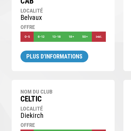
CAB
LOCALITÉ
Belvaux
OFFRE
0-5
6-12
13-18
18+
50+
inkl.
PLUS D'INFORMATIONS
NOM DU CLUB
CELTIC
LOCALITÉ
Diekirch
OFFRE