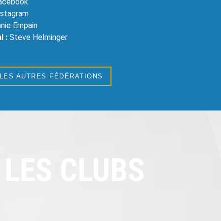
Facebook
Instagram
nie Empain
l :
Steve Helminger
 LES AUTRES FÉDÉRATIONS
LES CLUBS