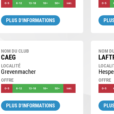
0-5
6-12
13-18
18+
50+
inkl.
0-5
PLUS D'INFORMATIONS
PLUS
NOM DU CLUB
NOM DU
CAEG
LAFT
LOCALITÉ
LOCALI
Grevenmacher
Hespe
OFFRE
OFFRE
0-5
6-12
13-18
18+
50+
inkl.
0-5
PLUS D'INFORMATIONS
PLUS