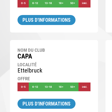
0-5
6-12
13-18
18+
50+
inkl.
PLUS D'INFORMATIONS
NOM DU CLUB
CAPA
LOCALITÉ
Ettelbruck
OFFRE
0-5
6-12
13-18
18+
50+
inkl.
PLUS D'INFORMATIONS