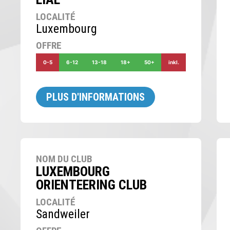
LOCALITÉ
Luxembourg
OFFRE
0-5
6-12
13-18
18+
50+
inkl.
PLUS D'INFORMATIONS
NOM DU CLUB
LUXEMBOURG
ORIENTEERING CLUB
LOCALITÉ
Sandweiler