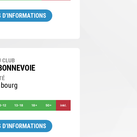
 D'INFORMATIONS
 CLUB
BONNEVOIE
TÉ
bourg
6-12
13-18
18+
50+
inkl.
 D'INFORMATIONS