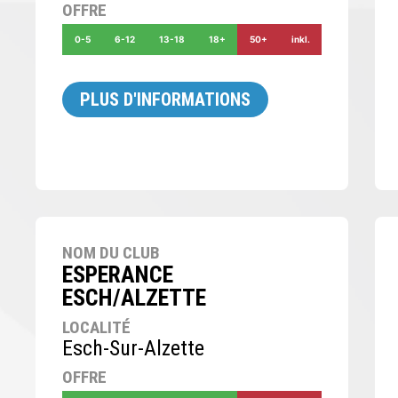
OFFRE
0-5
6-12
13-18
18+
50+
inkl.
PLUS D'INFORMATIONS
NOM DU CLUB
ESPERANCE
ESCH/ALZETTE
LOCALITÉ
Esch-Sur-Alzette
OFFRE