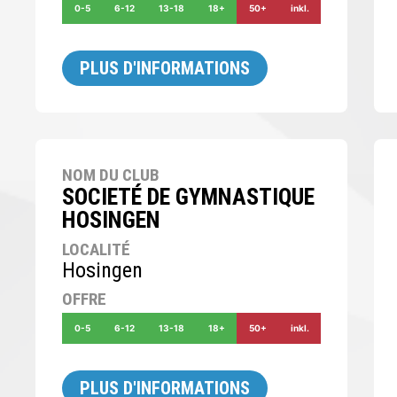
0-5
6-12
13-18
18+
50+
inkl.
PLUS D'INFORMATIONS
NOM DU CLUB
SOCIETÉ DE GYMNASTIQUE
HOSINGEN
LOCALITÉ
Hosingen
OFFRE
0-5
6-12
13-18
18+
50+
inkl.
PLUS D'INFORMATIONS