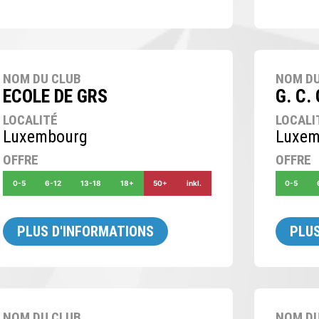
NOM DU CLUB
NOM DU
ECOLE DE GRS
G. C.
LOCALITÉ
LOCALI
Luxembourg
Luxem
OFFRE
OFFRE
0-5
6-12
13-18
18+
50+
inkl.
0-5
PLUS D'INFORMATIONS
PLUS
NOM DU CLUB
NOM DU