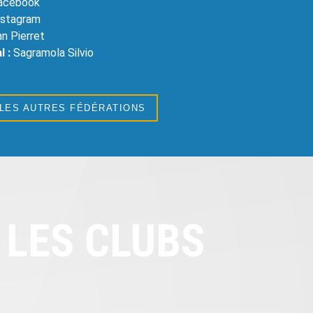
Facebook
Instagram
an Pierret
l :
Sagramola Silvio
 LES AUTRES FÉDÉRATIONS
LES CLUBS