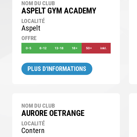
NOM DU CLUB
ASPELT GYM ACADEMY
LOCALITÉ
Aspelt
OFFRE
0-5
6-12
13-18
18+
50+
inkl.
PLUS D'INFORMATIONS
NOM DU CLUB
AURORE OETRANGE
LOCALITÉ
Contern