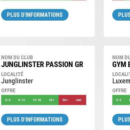
PLUS D'INFORMATIONS
PLUS
NOM DU CLUB
NOM DU
JUNGLINSTER PASSION GR
GYM 
LOCALITÉ
LOCALI
Junglinster
Luxem
OFFRE
OFFRE
0-5
6-12
13-18
18+
50+
inkl.
0-5
PLUS D'INFORMATIONS
PLUS