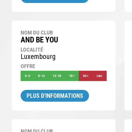
NOM DU CLUB
AND BE YOU
LOCALITÉ
Luxembourg
OFFRE
0-5
6-12
13-18
18+
50+
inkl.
PLUS D'INFORMATIONS
NOM DU CLUB