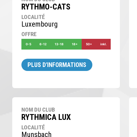
RYTHMO-CATS
LOCALITÉ
Luxembourg
OFFRE
0-5
6-12
13-18
18+
50+
inkl.
PLUS D'INFORMATIONS
NOM DU CLUB
RYTHMICA LUX
LOCALITÉ
Munsbach