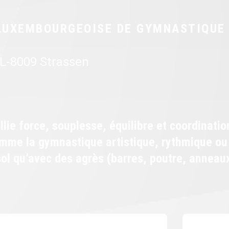
LUXEMBOURGEOISE DE GYMNASTIQUE
 L-8009 Strassen
lie force, souplesse, équilibre et coordinatio
comme la gymnastique artistique, rythmique ou
sol qu’avec des agrès (barres, poutre, anneau