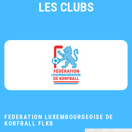
LES CLUBS
FEDERATION LUXEMBOURGEOISE DE
KORFBALL FLKB