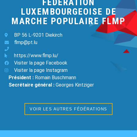
FEDERATION
LUXEMBOURGEOISE DE
MARCHE POPULAIRE FLMP
BP 56 L-9201 Diekirch
flmp@pt.lu
https://www.flmp.lu/
Visiter la page Facebook
Visiter la page Instagram
Président :
Romain Buschmann
Secrétaire général :
Georges Kintziger
VOIR LES AUTRES FÉDÉRATIONS