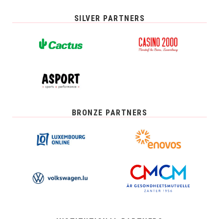
SILVER PARTNERS
BRONZE PARTNERS