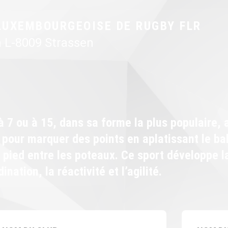
LUXEMBOURGEOISE DE RUGBY FLR
n L-8009 Strassen
 à 7 ou à 15, dans sa forme la plus populaire, 
 pour marquer des points en aplatissant le ba
 pied entre les poteaux. Ce sport développe l
nation, la réactivité et l’agilité.