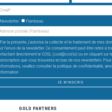
Newsletter
Flambeau
Par la présente, j'autorise la collecte et le traitement de mes d
ur l'envoi de la newsletter. Ce consentement peut être retiré à 
ntactant directement le COSL (cosl@cosl.lu) ou en cliquant sur le
sinscription que vous trouverez en bas de nos newsletters. Pour
informations, veuillez consulter la politique de confidentialité, ain
information.
JE M'INSCRIS
GOLD PARTNERS