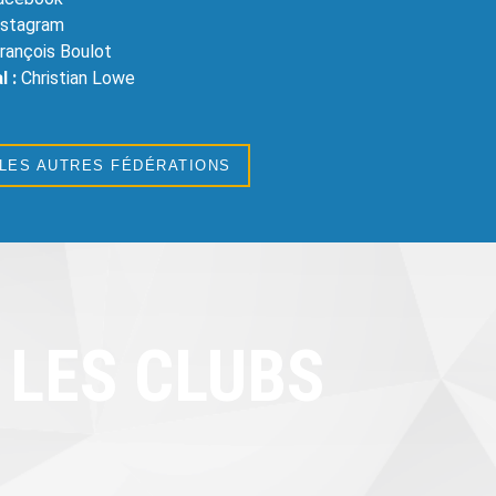
Instagram
rançois Boulot
l :
Christian Lowe
 LES AUTRES FÉDÉRATIONS
LES CLUBS