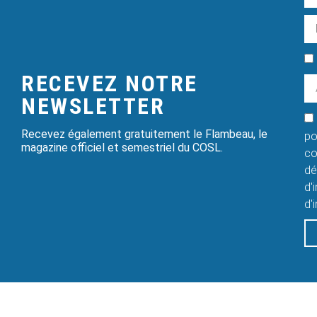
RECEVEZ NOTRE
NEWSLETTER
Recevez également gratuitement le Flambeau, le
po
magazine officiel et semestriel du COSL.
co
dé
d'
d'