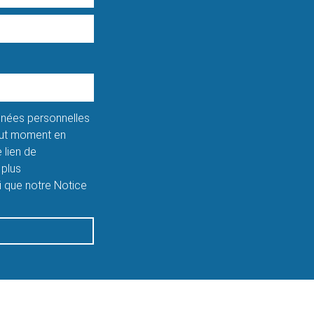
onnées personnelles
tout moment en
 lien de
 plus
si que notre Notice