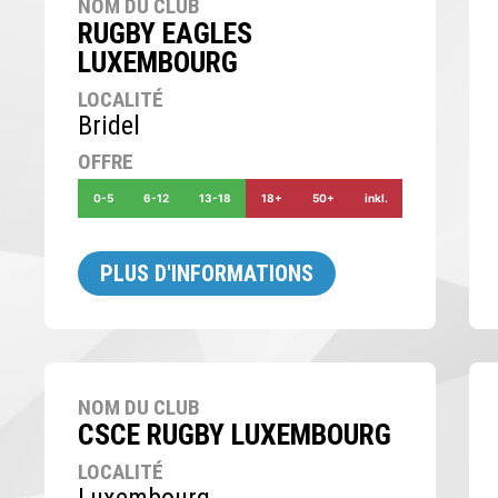
NOM DU CLUB
RUGBY EAGLES
LUXEMBOURG
LOCALITÉ
Bridel
OFFRE
0-5
6-12
13-18
18+
50+
inkl.
PLUS D'INFORMATIONS
NOM DU CLUB
CSCE RUGBY LUXEMBOURG
LOCALITÉ