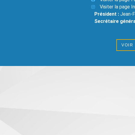
Visiter la page 
Président :
Jean-F
Secrétaire généra
VOIR