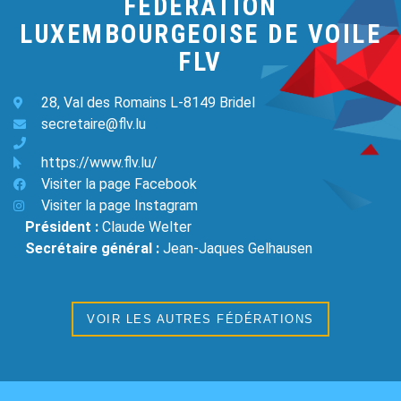
FEDERATION
LUXEMBOURGEOISE DE VOILE
FLV
28, Val des Romains L-8149 Bridel
secretaire@flv.lu
https://www.flv.lu/
Visiter la page Facebook
Visiter la page Instagram
Président :
Claude Welter
Secrétaire général :
Jean-Jaques Gelhausen
VOIR LES AUTRES FÉDÉRATIONS