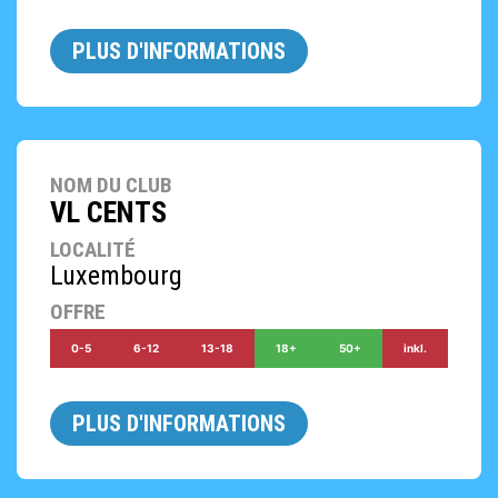
PLUS D'INFORMATIONS
NOM DU CLUB
VL CENTS
LOCALITÉ
Luxembourg
OFFRE
0-5
6-12
13-18
18+
50+
inkl.
PLUS D'INFORMATIONS