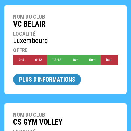
NOM DU CLUB
VC BELAIR
LOCALITÉ
Luxembourg
OFFRE
0-5
6-12
13-18
18+
50+
inkl.
PLUS D'INFORMATIONS
NOM DU CLUB
CS GYM VOLLEY