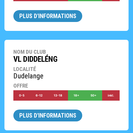
PLUS D'INFORMATIONS
NOM DU CLUB
VL DIDDELÉNG
LOCALITÉ
Dudelange
OFFRE
0-5
6-12
13-18
18+
50+
inkl.
PLUS D'INFORMATIONS