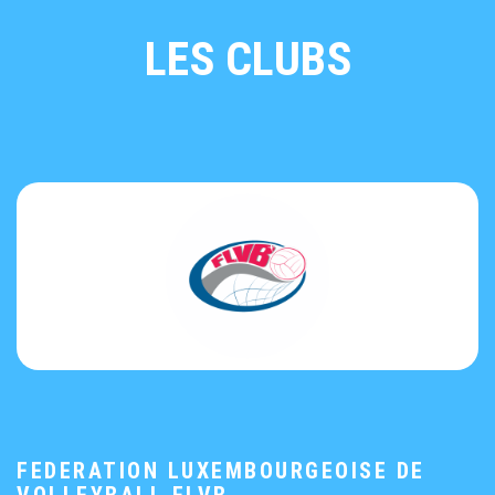
LES CLUBS
FEDERATION LUXEMBOURGEOISE DE