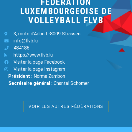
FEDERATION
LUXEMBOURGEOISE DE
VOLLEYBALL FLVB
3, route d'Arlon L-8009 Strassen
info@flvb.lu
484186
https://www.flvb.lu
Visiter la page Facebook
Visiter la page Instagram
Président :
Norma Zambon
Secrétaire général :
Chantal Schomer
VOIR LES AUTRES FÉDÉRATIONS