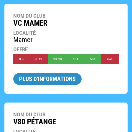
NOM DU CLUB
VC MAMER
LOCALITÉ
Mamer
OFFRE
0-5
6-12
13-18
18+
50+
inkl.
PLUS D'INFORMATIONS
NOM DU CLUB
V80 PÉTANGE
LOCALITÉ