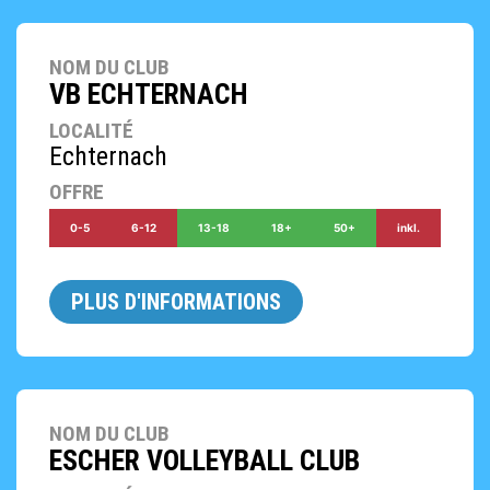
NOM DU CLUB
VB ECHTERNACH
LOCALITÉ
Echternach
OFFRE
0-5
6-12
13-18
18+
50+
inkl.
PLUS D'INFORMATIONS
NOM DU CLUB
ESCHER VOLLEYBALL CLUB