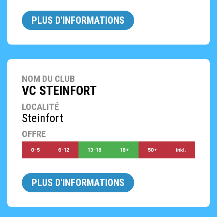
PLUS D'INFORMATIONS
NOM DU CLUB
VC STEINFORT
LOCALITÉ
Steinfort
OFFRE
0-5
6-12
13-18
18+
50+
inkl.
PLUS D'INFORMATIONS