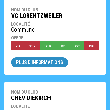
NOM DU CLUB
VC LORENTZWEILER
LOCALITÉ
Commune
OFFRE
0-5
6-12
13-18
18+
50+
inkl.
PLUS D'INFORMATIONS
NOM DU CLUB
CHEV DIEKIRCH
LOCALITÉ