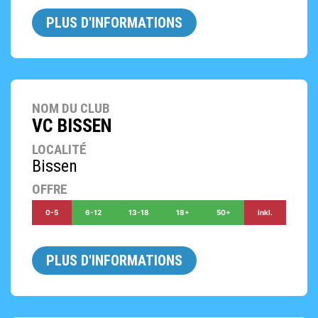
PLUS D'INFORMATIONS
NOM DU CLUB
VC BISSEN
LOCALITÉ
Bissen
OFFRE
0-5
6-12
13-18
18+
50+
inkl.
PLUS D'INFORMATIONS