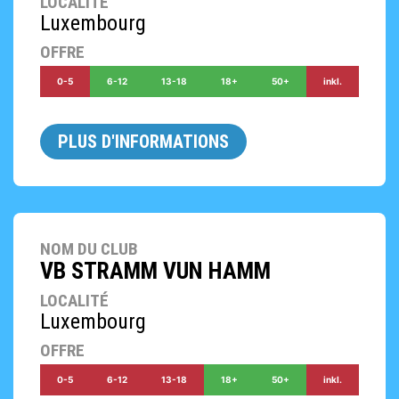
LOCALITÉ
Luxembourg
OFFRE
0-5
6-12
13-18
18+
50+
inkl.
PLUS D'INFORMATIONS
NOM DU CLUB
VB STRAMM VUN HAMM
LOCALITÉ
Luxembourg
OFFRE
0-5
6-12
13-18
18+
50+
inkl.