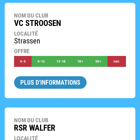
NOM DU CLUB
VC STROOSEN
LOCALITÉ
Strassen
OFFRE
0-5
6-12
13-18
18+
50+
inkl.
PLUS D'INFORMATIONS
NOM DU CLUB
RSR WALFER
LOCALITÉ