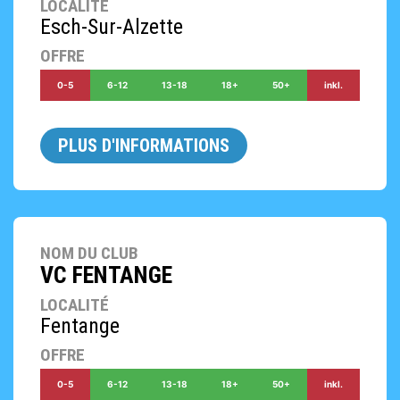
LOCALITÉ
Esch-Sur-Alzette
OFFRE
0-5
6-12
13-18
18+
50+
inkl.
PLUS D'INFORMATIONS
NOM DU CLUB
VC FENTANGE
LOCALITÉ
Fentange
OFFRE
0-5
6-12
13-18
18+
50+
inkl.