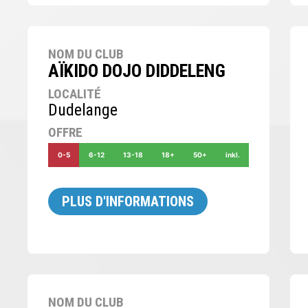
NOM DU CLUB
AÏKIDO DOJO DIDDELENG
LOCALITÉ
Dudelange
OFFRE
0-5
6-12
13-18
18+
50+
inkl.
PLUS D'INFORMATIONS
NOM DU CLUB