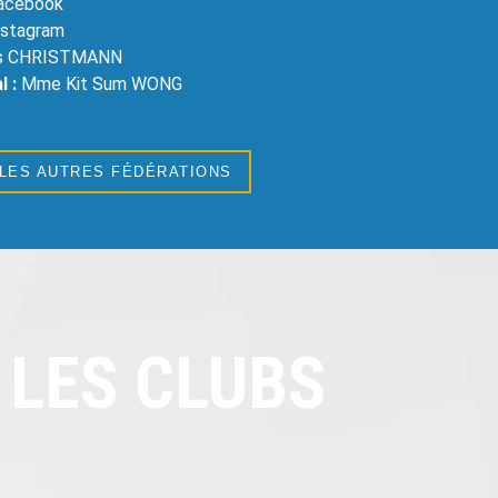
Facebook
Instagram
as CHRISTMANN
l :
Mme Kit Sum WONG
 LES AUTRES FÉDÉRATIONS
LES CLUBS