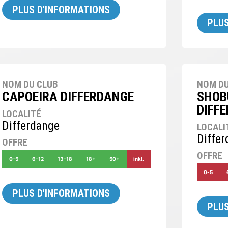
PLUS D'INFORMATIONS
PLUS
NOM DU CLUB
NOM DU
CAPOEIRA DIFFERDANGE
SHOB
DIFF
LOCALITÉ
Differdange
LOCALI
Diffe
OFFRE
OFFRE
0-5
6-12
13-18
18+
50+
inkl.
0-5
PLUS D'INFORMATIONS
PLUS