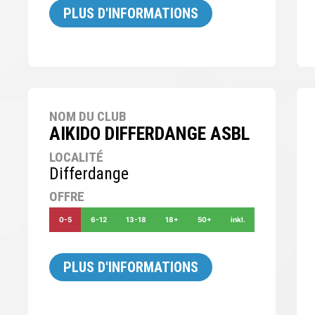
PLUS D'INFORMATIONS
NOM DU CLUB
AIKIDO DIFFERDANGE ASBL
LOCALITÉ
Differdange
OFFRE
0-5
6-12
13-18
18+
50+
inkl.
PLUS D'INFORMATIONS