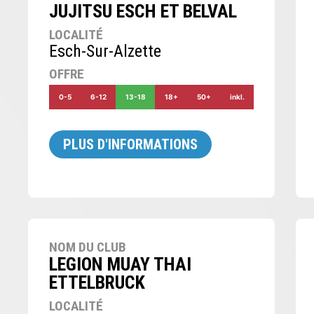
JUJITSU ESCH ET BELVAL
LOCALITÉ
Esch-Sur-Alzette
OFFRE
0-5
6-12
13-18
18+
50+
inkl.
PLUS D'INFORMATIONS
NOM DU CLUB
LEGION MUAY THAI
ETTELBRUCK
LOCALITÉ