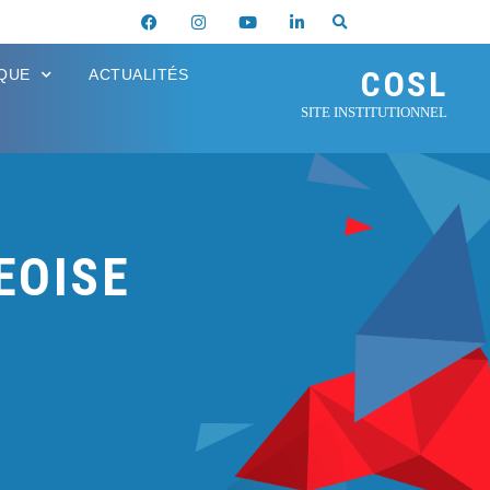
COSL
IQUE
ACTUALITÉS
SITE INSTITUTIONNEL
EOISE
M