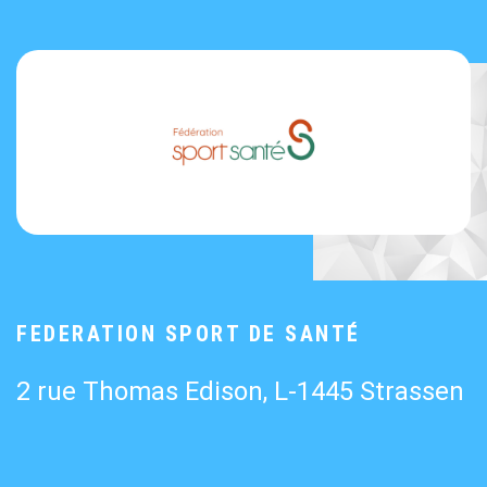
FEDERATION SPORT DE SANTÉ
2 rue Thomas Edison, L-1445 Strassen