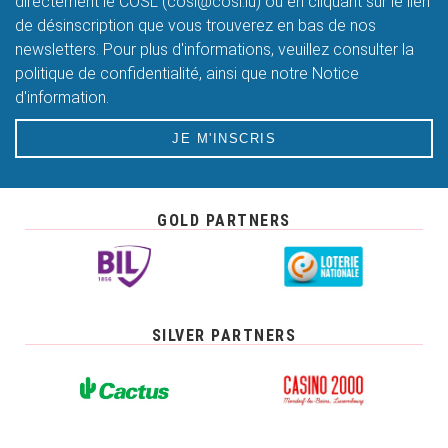
directement le COSL (cosl@cosl.lu) ou en cliquant sur le lien
de désinscription que vous trouverez en bas de nos
newsletters. Pour plus d'informations, veuillez consulter la
politique de confidentialité, ainsi que notre Notice
d'information.
JE M'INSCRIS
GOLD PARTNERS
SILVER PARTNERS