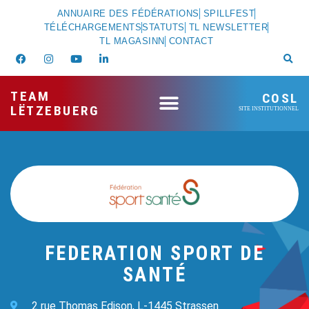
ANNUAIRE DES FÉDÉRATIONS
SPILLFEST
TÉLÉCHARGEMENTS
STATUTS
TL NEWSLETTER
TL MAGASINN
CONTACT
TEAM
COSL
LËTZEBUERG
SITE INSTITUTIONNEL
FEDERATION SPORT DE
SANTÉ
2 rue Thomas Edison, L-1445 Strassen