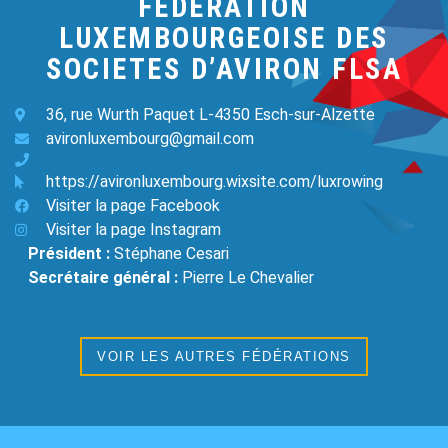
FEDERATION
LUXEMBOURGEOISE DES
SOCIETES D’AVIRON FLSA
36, rue Wurth Paquet L-4350 Esch-sur-Alzette
avironluxembourg@gmail.com
https://avironluxembourg.wixsite.com/luxrowing
Visiter la page Facebook
Visiter la page Instagram
Président :
Stéphane Cesari
Secrétaire général :
Pierre Le Chevalier
VOIR LES AUTRES FÉDÉRATIONS