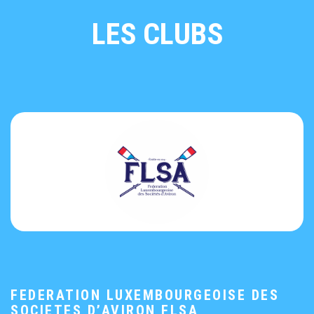
LES CLUBS
FEDERATION LUXEMBOURGEOISE DES
SOCIETES D’AVIRON FLSA