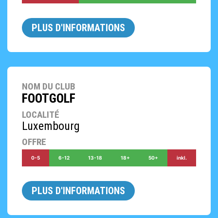
PLUS D'INFORMATIONS
NOM DU CLUB
FOOTGOLF
LOCALITÉ
Luxembourg
OFFRE
0-5
6-12
13-18
18+
50+
inkl.
PLUS D'INFORMATIONS