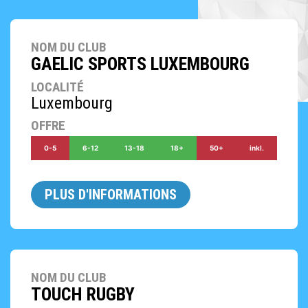
NOM DU CLUB
GAELIC SPORTS LUXEMBOURG
LOCALITÉ
Luxembourg
OFFRE
0-5
6-12
13-18
18+
50+
inkl.
PLUS D'INFORMATIONS
NOM DU CLUB
TOUCH RUGBY