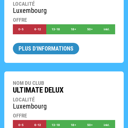
LOCALITÉ
Luxembourg
OFFRE
0-5
6-12
13-18
18+
50+
inkl.
PLUS D'INFORMATIONS
NOM DU CLUB
ULTIMATE DELUX
LOCALITÉ
Luxembourg
OFFRE
0-5
6-12
13-18
18+
50+
inkl.