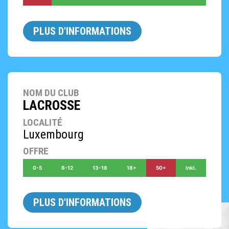
PLUS D'INFORMATIONS
NOM DU CLUB
LACROSSE
LOCALITÉ
Luxembourg
OFFRE
0-5
6-12
13-18
18+
50+
inkl.
PLUS D'INFORMATIONS