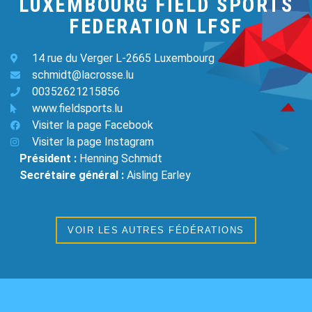
LUXEMBOURG FIELD SPORTS
FEDERATION LFSF
14 rue du Verger L-2665 Luxembourg
schmidt@lacrosse.lu
00352621215856
www.fieldsports.lu
Visiter la page Facebook
Visiter la page Instagram
Président :
Henning Schmidt
Secrétaire général :
Aisling Earley
VOIR LES AUTRES FÉDÉRATIONS