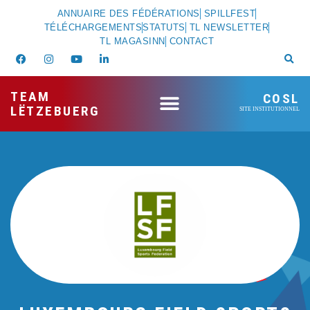
ANNUAIRE DES FÉDÉRATIONS
SPILLFEST
TÉLÉCHARGEMENTS
STATUTS
TL NEWSLETTER
TL MAGASINN
CONTACT
TEAM
COSL
LËTZEBUERG
SITE INSTITUTIONNEL