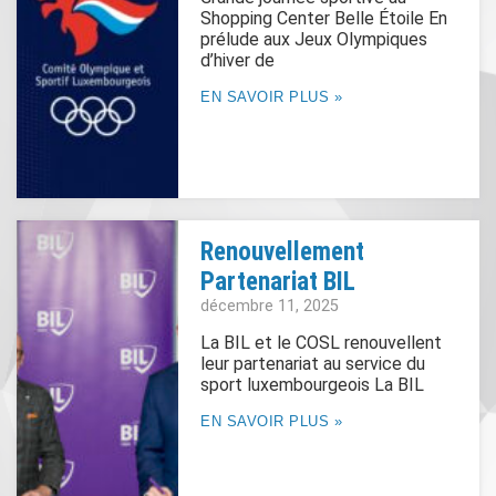
Shopping Center Belle Étoile En
prélude aux Jeux Olympiques
d’hiver de
EN SAVOIR PLUS »
Renouvellement
Partenariat BIL
décembre 11, 2025
La BIL et le COSL renouvellent
leur partenariat au service du
sport luxembourgeois La BIL
EN SAVOIR PLUS »