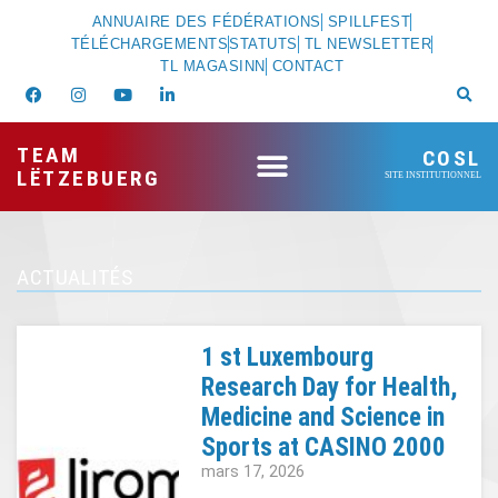
ANNUAIRE DES FÉDÉRATIONS
SPILLFEST
TÉLÉCHARGEMENTS
STATUTS
TL NEWSLETTER
TL MAGASINN
CONTACT
TEAM
COSL
LËTZEBUERG
SITE INSTITUTIONNEL
ACTUALITÉS
1 st Luxembourg
Research Day for Health,
Medicine and Science in
Sports at CASINO 2000
mars 17, 2026