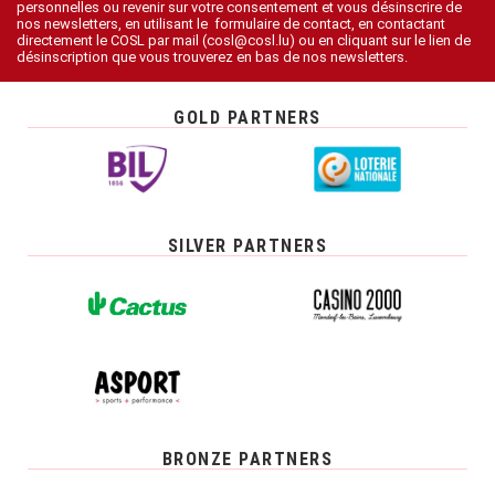
personnelles ou revenir sur votre consentement et vous désinscrire de
nos newsletters, en utilisant le formulaire de contact, en contactant
directement le COSL par mail (cosl@cosl.lu) ou en cliquant sur le lien de
désinscription que vous trouverez en bas de nos newsletters.
GOLD PARTNERS
SILVER PARTNERS
BRONZE PARTNERS