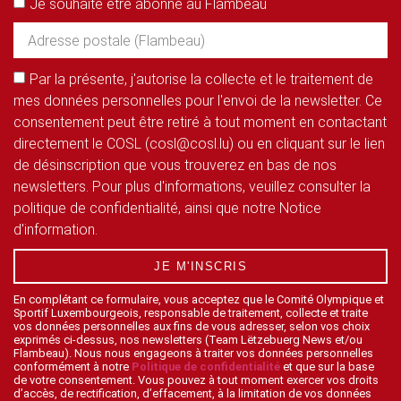
Je souhaite être abonné au Flambeau
Par la présente, j'autorise la collecte et le traitement de
mes données personnelles pour l'envoi de la newsletter. Ce
consentement peut être retiré à tout moment en contactant
directement le COSL (cosl@cosl.lu) ou en cliquant sur le lien
de désinscription que vous trouverez en bas de nos
newsletters. Pour plus d'informations, veuillez consulter la
politique de confidentialité, ainsi que notre Notice
d'information.
JE M'INSCRIS
En complétant ce formulaire, vous acceptez que le Comité Olympique et
Sportif Luxembourgeois, responsable de traitement, collecte et traite
vos données personnelles aux fins de vous adresser, selon vos choix
exprimés ci-dessus, nos newsletters (Team Lëtzebuerg News et/ou
Flambeau). Nous nous engageons à traiter vos données personnelles
conformément à notre
Politique de confidentialité
et que sur la base
de votre consentement. Vous pouvez à tout moment exercer vos droits
d’accès, de rectification, d’effacement, à la limitation de vos données