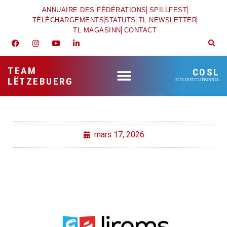
ANNUAIRE DES FÉDÉRATIONS
SPILLFEST
TÉLÉCHARGEMENTS
STATUTS
TL NEWSLETTER
TL MAGASINN
CONTACT
TEAM
COSL
LËTZEBUERG
SITE INSTITUTIONNEL
mars 17, 2026