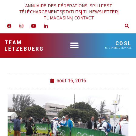
ANNUAIRE DES FÉDÉRATIONS
SPILLFEST
TÉLÉCHARGEMENTS
STATUTS
TL NEWSLETTER
TL MAGASINN
CONTACT
TEAM
COSL
LËTZEBUERG
SITE INSTITUTIONNEL
août 16, 2016