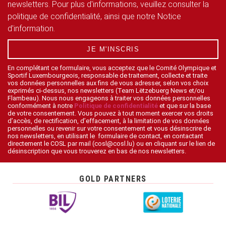
newsletters. Pour plus d'informations, veuillez consulter la
politique de confidentialité, ainsi que notre Notice
d'information.
JE M'INSCRIS
En complétant ce formulaire, vous acceptez que le Comité Olympique et
Sportif Luxembourgeois, responsable de traitement, collecte et traite
vos données personnelles aux fins de vous adresser, selon vos choix
exprimés ci-dessus, nos newsletters (Team Lëtzebuerg News et/ou
Flambeau). Nous nous engageons à traiter vos données personnelles
conformément à notre
Politique de confidentialité
et que sur la base
de votre consentement. Vous pouvez à tout moment exercer vos droits
d’accès, de rectification, d’effacement, à la limitation de vos données
personnelles ou revenir sur votre consentement et vous désinscrire de
nos newsletters, en utilisant le formulaire de contact, en contactant
directement le COSL par mail (cosl@cosl.lu) ou en cliquant sur le lien de
désinscription que vous trouverez en bas de nos newsletters.
GOLD PARTNERS