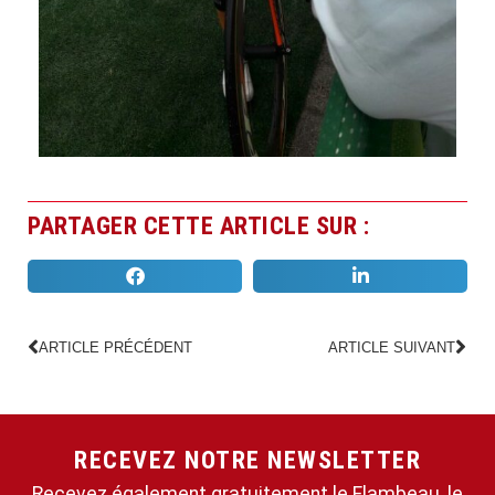
PARTAGER CETTE ARTICLE SUR :
ARTICLE PRÉCÉDENT
ARTICLE SUIVANT
RECEVEZ NOTRE NEWSLETTER
Recevez également gratuitement le Flambeau, le