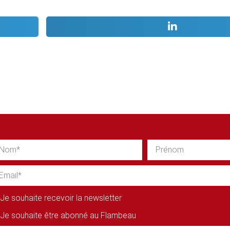
Je souhaite recevoir la newsletter
Je souhaite être abonné au Flambeau