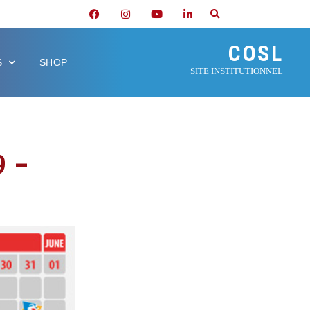
COSL
S
SHOP
SITE INSTITUTIONNEL
9 –