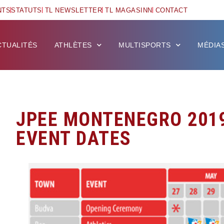
NTS
STATUTS
TL NEWSLETTER
TL MAGASINN
CONTACT
CTUALITÉS
ATHLÈTES
MULTISPORTS
MÉDIA
JPEE MONTENEGRO 201
EVENT DATES