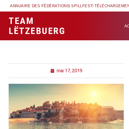
ANNUAIRE DES FÉDÉRATIONS
SPILLFEST
TÉLÉCHARGEME
TEAM
A
LËTZEBUERG
mai 17, 2019