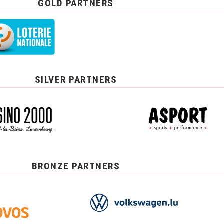
GOLD PARTNERS
SILVER PARTNERS
BRONZE PARTNERS