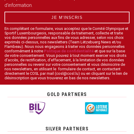
d'information.
JE M'INSCRIS
En complétant ce formulaire, vous acceptez que le Comité Olympique et
Sportif Luxembourgeois, responsable de traitement, collecte et traite
vos données personnelles aux fins de vous adresser, selon vos choix
exprimés ci-dessus, nos newsletters (Team Lëtzebuerg News et/ou
Flambeau). Nous nous engageons à traiter vos données personnelles
conformément à notre
Politique de confidentialité
et que sur la base
de votre consentement. Vous pouvez à tout moment exercer vos droits
d’accès, de rectification, d’effacement, à la limitation de vos données
personnelles ou revenir sur votre consentement et vous désinscrire de
nos newsletters, en utilisant le formulaire de contact, en contactant
directement le COSL par mail (cosl@cosl.lu) ou en cliquant sur le lien de
désinscription que vous trouverez en bas de nos newsletters.
GOLD PARTNERS
SILVER PARTNERS