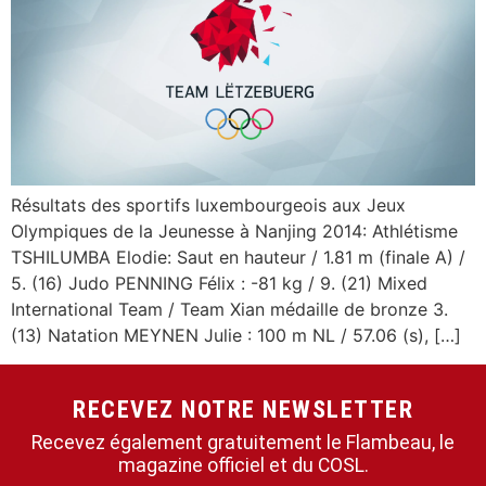
Résultats des sportifs luxembourgeois aux Jeux
Olympiques de la Jeunesse à Nanjing 2014: Athlétisme
TSHILUMBA Elodie: Saut en hauteur / 1.81 m (finale A) /
5. (16) Judo PENNING Félix : -81 kg / 9. (21) Mixed
International Team / Team Xian médaille de bronze 3.
(13) Natation MEYNEN Julie : 100 m NL / 57.06 (s), […]
RECEVEZ NOTRE NEWSLETTER
Recevez également gratuitement le Flambeau, le
magazine officiel et du COSL.