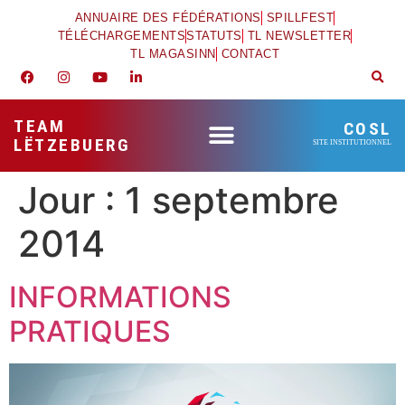
ANNUAIRE DES FÉDÉRATIONS
SPILLFEST
TÉLÉCHARGEMENTS
STATUTS
TL NEWSLETTER
TL MAGASINN
CONTACT
TEAM
COSL
LËTZEBUERG
SITE INSTITUTIONNEL
Jour :
1 septembre
2014
INFORMATIONS
PRATIQUES