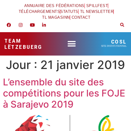
ANNUAIRE DES FÉDÉRATIONS
SPILLFEST
TÉLÉCHARGEMENTS
STATUTS
TL NEWSLETTER
TL MAGASINN
CONTACT
TEAM
COSL
LËTZEBUERG
SITE INSTITUTIONNEL
Jour :
21 janvier 2019
L’ensemble du site des
compétitions pour les FOJE
à Sarajevo 2019