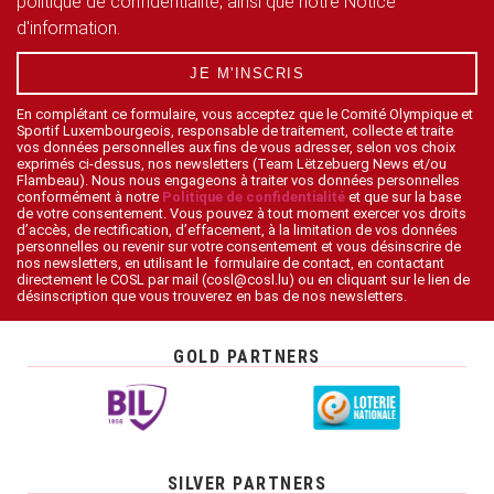
politique de confidentialité, ainsi que notre Notice
d'information.
JE M'INSCRIS
En complétant ce formulaire, vous acceptez que le Comité Olympique et
Sportif Luxembourgeois, responsable de traitement, collecte et traite
vos données personnelles aux fins de vous adresser, selon vos choix
exprimés ci-dessus, nos newsletters (Team Lëtzebuerg News et/ou
Flambeau). Nous nous engageons à traiter vos données personnelles
conformément à notre
Politique de confidentialité
et que sur la base
de votre consentement. Vous pouvez à tout moment exercer vos droits
d’accès, de rectification, d’effacement, à la limitation de vos données
personnelles ou revenir sur votre consentement et vous désinscrire de
nos newsletters, en utilisant le formulaire de contact, en contactant
directement le COSL par mail (cosl@cosl.lu) ou en cliquant sur le lien de
désinscription que vous trouverez en bas de nos newsletters.
GOLD PARTNERS
SILVER PARTNERS