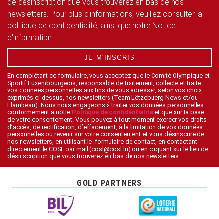
de désinscription que vous trouverez en bas de nos
newsletters. Pour plus d'informations, veuillez consulter la
politique de confidentialité, ainsi que notre Notice
d'information.
JE M'INSCRIS
En complétant ce formulaire, vous acceptez que le Comité Olympique et
Sportif Luxembourgeois, responsable de traitement, collecte et traite
vos données personnelles aux fins de vous adresser, selon vos choix
exprimés ci-dessus, nos newsletters (Team Lëtzebuerg News et/ou
Flambeau). Nous nous engageons à traiter vos données personnelles
conformément à notre
Politique de confidentialité
et que sur la base
de votre consentement. Vous pouvez à tout moment exercer vos droits
d’accès, de rectification, d’effacement, à la limitation de vos données
personnelles ou revenir sur votre consentement et vous désinscrire de
nos newsletters, en utilisant le formulaire de contact, en contactant
directement le COSL par mail (cosl@cosl.lu) ou en cliquant sur le lien de
désinscription que vous trouverez en bas de nos newsletters.
GOLD PARTNERS