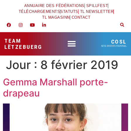
ANNUAIRE DES FÉDÉRATIONS
SPILLFEST
TÉLÉCHARGEMENTS
STATUTS
TL NEWSLETTER
TL MAGASINN
CONTACT
TEAM
COSL
LËTZEBUERG
SITE INSTITUTIONNEL
Jour :
8 février 2019
Gemma Marshall porte-
drapeau