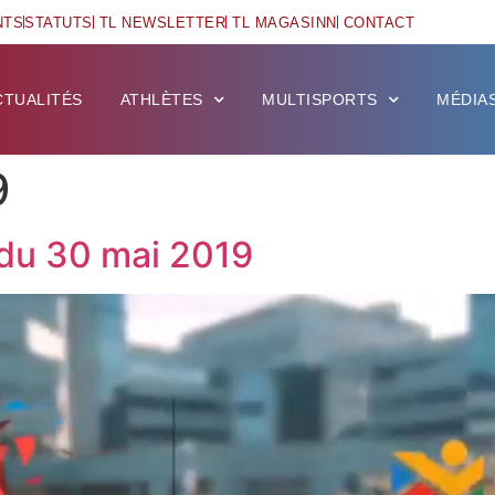
NTS
STATUTS
TL NEWSLETTER
TL MAGASINN
CONTACT
CTUALITÉS
ATHLÈTES
MULTISPORTS
MÉDIA
9
du 30 mai 2019