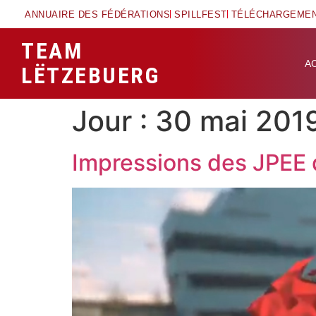
ANNUAIRE DES FÉDÉRATIONS
SPILLFEST
TÉLÉCHARGEME
TEAM
A
LËTZEBUERG
Jour :
30 mai 201
Impressions des JPEE 