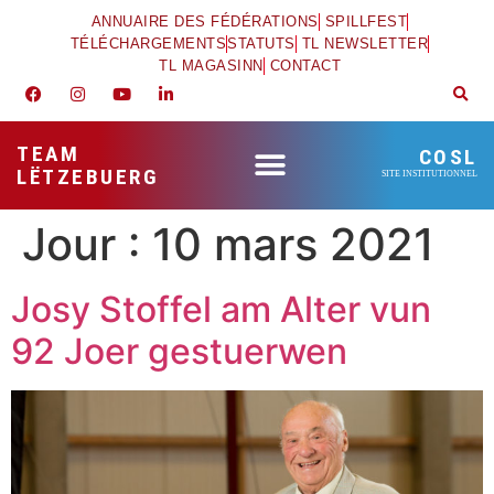
ANNUAIRE DES FÉDÉRATIONS
SPILLFEST
TÉLÉCHARGEMENTS
STATUTS
TL NEWSLETTER
TL MAGASINN
CONTACT
TEAM
COSL
LËTZEBUERG
SITE INSTITUTIONNEL
Jour :
10 mars 2021
Josy Stoffel am Alter vun
92 Joer gestuerwen