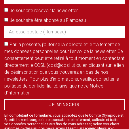
Je souhaite recevoir la newsletter
Je souhaite être abonné au Flambeau
Par la présente, j'autorise la collecte et le traitement de
mes données personnelles pour l'envoi de la newsletter. Ce
consentement peut être retiré à tout moment en contactant
directement le COSL (cosl@cosl.lu) ou en cliquant sur le lien
de désinscription que vous trouverez en bas de nos
newsletters. Pour plus d'informations, veuillez consulter la
politique de confidentialité, ainsi que notre Notice
d'information.
JE M'INSCRIS
En complétant ce formulaire, vous acceptez que le Comité Olympique et
Sportif Luxembourgeois, responsable de traitement, collecte et traite
vos données personnelles aux fins de vous adresser, selon vos choix
exprimés ci-dessus, nos newsletters (Team Lëtzebuerg News et/ou