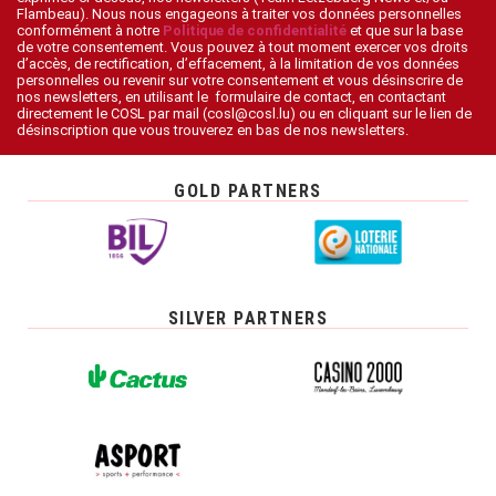
Flambeau). Nous nous engageons à traiter vos données personnelles
conformément à notre
Politique de confidentialité
et que sur la base
de votre consentement. Vous pouvez à tout moment exercer vos droits
d’accès, de rectification, d’effacement, à la limitation de vos données
personnelles ou revenir sur votre consentement et vous désinscrire de
nos newsletters, en utilisant le formulaire de contact, en contactant
directement le COSL par mail (cosl@cosl.lu) ou en cliquant sur le lien de
désinscription que vous trouverez en bas de nos newsletters.
GOLD PARTNERS
SILVER PARTNERS