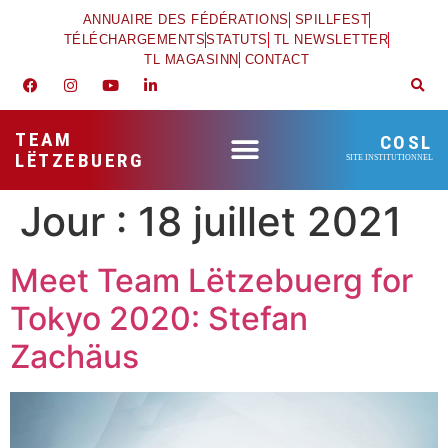
ANNUAIRE DES FÉDÉRATIONS
SPILLFEST
TÉLÉCHARGEMENTS
STATUTS
TL NEWSLETTER
TL MAGASINN
CONTACT
TEAM
COSL
LËTZEBUERG
SITE INSTITUTIONNEL
Jour :
18 juillet 2021
Meet Team Lëtzebuerg for
Tokyo 2020: Stefan
Zachäus