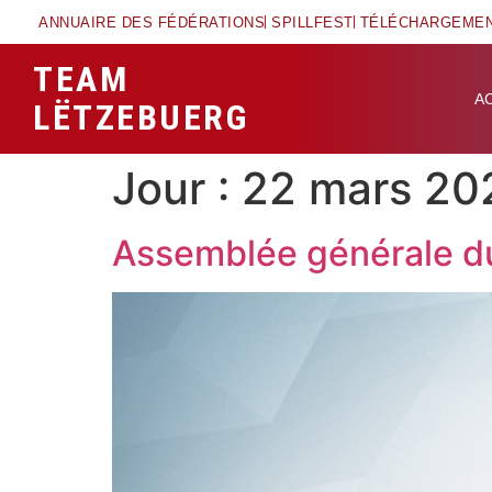
ANNUAIRE DES FÉDÉRATIONS
SPILLFEST
TÉLÉCHARGEME
TEAM
A
LËTZEBUERG
Jour :
22 mars 20
Assemblée générale 