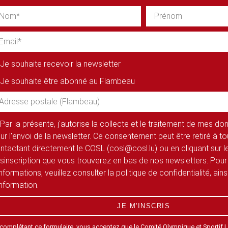
Je souhaite recevoir la newsletter
Je souhaite être abonné au Flambeau
Par la présente, j'autorise la collecte et le traitement de mes d
ur l'envoi de la newsletter. Ce consentement peut être retiré à 
ntactant directement le COSL (cosl@cosl.lu) ou en cliquant sur le
sinscription que vous trouverez en bas de nos newsletters. Pour
informations, veuillez consulter la politique de confidentialité, ain
information.
JE M'INSCRIS
 complétant ce formulaire, vous acceptez que le Comité Olympique et Sportif