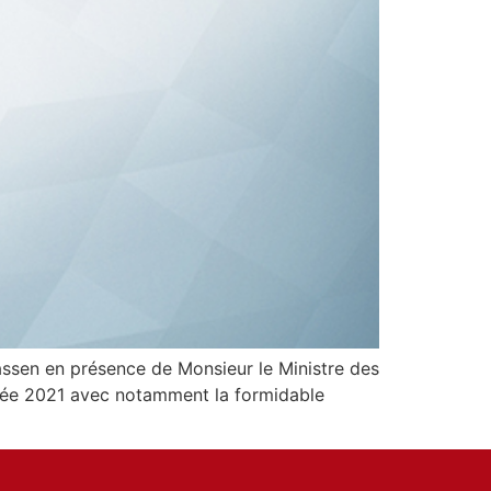
ssen en présence de Monsieur le Ministre des
nnée 2021 avec notamment la formidable