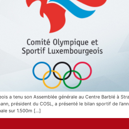
is a tenu son Assemblée générale au Centre Barblé à Stra
nn, président du COSL, a présenté le bilan sportif de l’a
nale sur 1.500m […]