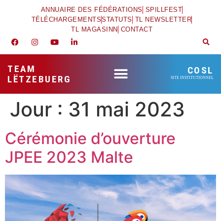
ANNUAIRE DES FÉDÉRATIONS
SPILLFEST
TÉLÉCHARGEMENTS
STATUTS
TL NEWSLETTER
TL MAGASINN
CONTACT
TEAM
COSL
LËTZEBUERG
SITE INSTITUTIONNEL
Jour :
31 mai 2023
Cérémonie d’ouverture
JPEE 2023 Malte