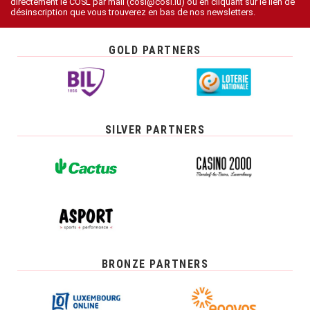
directement le COSL par mail (cosl@cosl.lu) ou en cliquant sur le lien de
désinscription que vous trouverez en bas de nos newsletters.
GOLD PARTNERS
SILVER PARTNERS
BRONZE PARTNERS