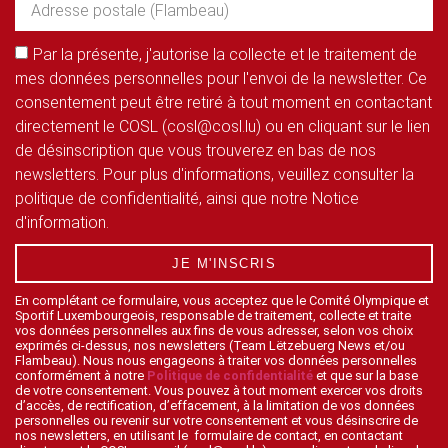
Par la présente, j'autorise la collecte et le traitement de
mes données personnelles pour l'envoi de la newsletter. Ce
consentement peut être retiré à tout moment en contactant
directement le COSL (cosl@cosl.lu) ou en cliquant sur le lien
de désinscription que vous trouverez en bas de nos
newsletters. Pour plus d'informations, veuillez consulter la
politique de confidentialité, ainsi que notre Notice
d'information.
JE M'INSCRIS
En complétant ce formulaire, vous acceptez que le Comité Olympique et
Sportif Luxembourgeois, responsable de traitement, collecte et traite
vos données personnelles aux fins de vous adresser, selon vos choix
exprimés ci-dessus, nos newsletters (Team Lëtzebuerg News et/ou
Flambeau). Nous nous engageons à traiter vos données personnelles
conformément à notre
Politique de confidentialité
et que sur la base
de votre consentement. Vous pouvez à tout moment exercer vos droits
d’accès, de rectification, d’effacement, à la limitation de vos données
personnelles ou revenir sur votre consentement et vous désinscrire de
nos newsletters, en utilisant le formulaire de contact, en contactant