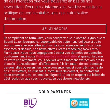
de désinscription que vous trouverez en bas de nos
newsletters. Pour plus d'informations, veuillez consulter la
politique de confidentialité, ainsi que notre Notice
d'information.
JE M'INSCRIS
En complétant ce formulaire, vous acceptez que le Comité Olympique et
Sportif Luxembourgeois, responsable de traitement, collecte et traite
vos données personnelles aux fins de vous adresser, selon vos choix
exprimés ci-dessus, nos newsletters (Team Lëtzebuerg News et/ou
Flambeau). Nous nous engageons à traiter vos données personnelles
conformément à notre
Politique de confidentialité
et que sur la base
de votre consentement. Vous pouvez à tout moment exercer vos droits
d’accès, de rectification, d’effacement, à la limitation de vos données
personnelles ou revenir sur votre consentement et vous désinscrire de
nos newsletters, en utilisant le formulaire de contact, en contactant
directement le COSL par mail (cosl@cosl.lu) ou en cliquant sur le lien de
désinscription que vous trouverez en bas de nos newsletters.
GOLD PARTNERS