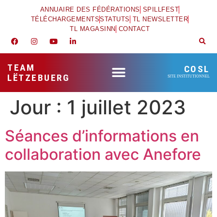
ANNUAIRE DES FÉDÉRATIONS
SPILLFEST
TÉLÉCHARGEMENTS
STATUTS
TL NEWSLETTER
TL MAGASINN
CONTACT
TEAM
COSL
LËTZEBUERG
SITE INSTITUTIONNEL
Jour :
1 juillet 2023
Séances d’informations en
collaboration avec Anefore