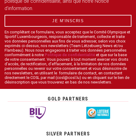
politique de confidentialité, ainsi que notre Notice
d'information.
JE M'INSCRIS
En complétant ce formulaire, vous acceptez que le Comité Olympique et
Sportif Luxembourgeois, responsable de traitement, collecte et traite
vos données personnelles aux fins de vous adresser, selon vos choix
exprimés ci-dessus, nos newsletters (Team Lëtzebuerg News et/ou
Flambeau). Nous nous engageons à traiter vos données personnelles
conformément à notre
Politique de confidentialité
et que sur la base
de votre consentement. Vous pouvez à tout moment exercer vos droits
d’accès, de rectification, d’effacement, à la limitation de vos données
personnelles ou revenir sur votre consentement et vous désinscrire de
nos newsletters, en utilisant le formulaire de contact, en contactant
directement le COSL par mail (cosl@cosl.lu) ou en cliquant sur le lien de
désinscription que vous trouverez en bas de nos newsletters.
GOLD PARTNERS
SILVER PARTNERS