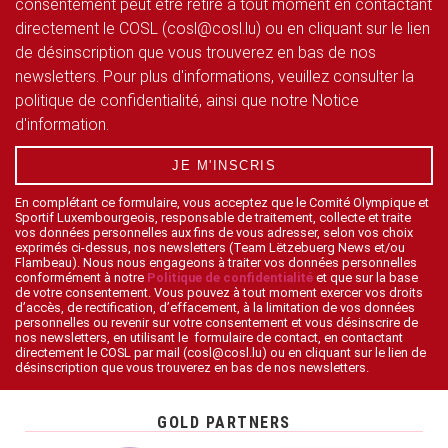
consentement peut être retiré à tout moment en contactant
directement le COSL (cosl@cosl.lu) ou en cliquant sur le lien
de désinscription que vous trouverez en bas de nos
newsletters. Pour plus d'informations, veuillez consulter la
politique de confidentialité, ainsi que notre Notice
d'information.
JE M'INSCRIS
En complétant ce formulaire, vous acceptez que le Comité Olympique et
Sportif Luxembourgeois, responsable de traitement, collecte et traite
vos données personnelles aux fins de vous adresser, selon vos choix
exprimés ci-dessus, nos newsletters (Team Lëtzebuerg News et/ou
Flambeau). Nous nous engageons à traiter vos données personnelles
conformément à notre
Politique de confidentialité
et que sur la base
de votre consentement. Vous pouvez à tout moment exercer vos droits
d’accès, de rectification, d’effacement, à la limitation de vos données
personnelles ou revenir sur votre consentement et vous désinscrire de
nos newsletters, en utilisant le formulaire de contact, en contactant
directement le COSL par mail (cosl@cosl.lu) ou en cliquant sur le lien de
désinscription que vous trouverez en bas de nos newsletters.
GOLD PARTNERS